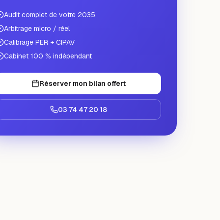
Audit complet de votre 2035
Arbitrage micro / réel
Calibrage PER + CIPAV
Cabinet 100 % indépendant
Réserver mon bilan offert
03 74 47 20 18