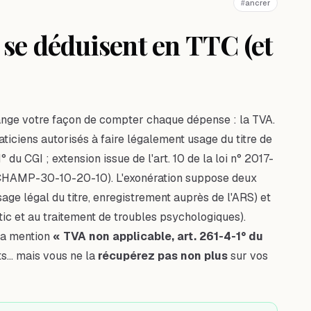
#
ancrer
se déduisent en TTC (et
change votre façon de compter chaque dépense : la TVA.
aticiens autorisés à faire légalement usage du titre de
 1° du CGI ; extension issue de l'art. 10 de la loi n° 2017-
CHAMP-30-10-20-10). L'exonération suppose deux
sage légal du titre, enregistrement auprès de l'ARS) et
tic et au traitement de troubles psychologiques).
la mention
« TVA non applicable, art. 261-4-1° du
ts… mais vous ne la
récupérez pas non plus
sur vos