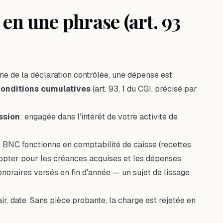
 en une phrase (art. 93
me de la déclaration contrôlée, une dépense est
conditions cumulatives
(art. 93, 1 du CGI, précisé par
ession
: engagée dans l'intérêt de votre activité de
le BNC fonctionne en comptabilité de caisse (recettes
opter pour les créances acquises et les dépenses
honoraires versés en fin d'année — un sujet de
lissage
air, date. Sans pièce probante, la charge est rejetée en