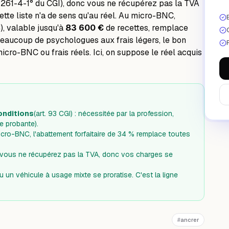
. 261-4-1° du CGI), donc vous ne récupérez pas la TVA
 cette liste n'a de sens qu'au réel. Au micro-BNC,
, valable jusqu'à
83 600 €
de recettes, remplace
beaucoup de psychologues aux frais légers, le bon
icro-BNC ou frais réels
. Ici, on suppose le réel acquis
conditions
(art. 93 CGI) : nécessitée par la profession,
e probante).
cro-BNC, l'abattement forfaitaire de 34 % remplace toutes
: vous ne récupérez pas la TVA, donc vos charges se
ou un véhicule à usage mixte se proratise. C'est la ligne
#
ancrer