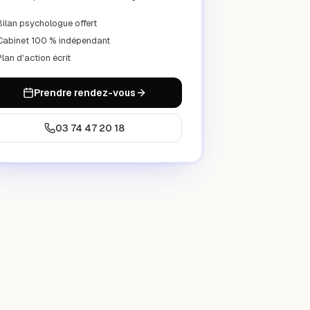
Bilan psychologue offert
Cabinet 100 % indépendant
Plan d'action écrit
Prendre rendez-vous
03 74 47 20 18