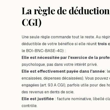
La règle de déduction
CGI)
Une seule règle commande tout le reste. Au régi
déductible de votre bénéfice si elle réunit
trois 
le BOI-BNC-BASE-40) :
Elle est nécessitée par l'exercice de la prof
psychologue, pas dans votre intérêt privé.
Elle est effectivement payée dans l'année
: 
encaissées, dépenses décaissées). Vous pouvez 
engagées (art. 93 A CGI), parfois utile pour des 
des revenus en dents de scie
.
Elle est justifiée
: facture nominative, libellé cl
contrôle.