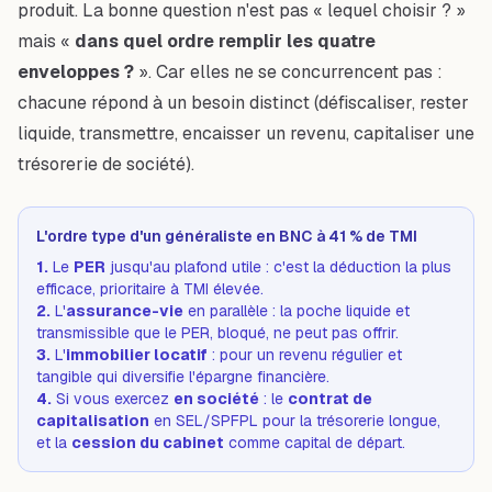
produit. La bonne question n'est pas « lequel choisir ? »
mais «
dans quel ordre remplir les quatre
enveloppes ?
». Car elles ne se concurrencent pas :
chacune répond à un besoin distinct (défiscaliser, rester
liquide, transmettre, encaisser un revenu, capitaliser une
trésorerie de société).
L'ordre type d'un généraliste en BNC à 41 % de TMI
1.
Le
PER
jusqu'au plafond utile : c'est la déduction la plus
efficace, prioritaire à TMI élevée.
2.
L'
assurance-vie
en parallèle : la poche liquide et
transmissible que le PER, bloqué, ne peut pas offrir.
3.
L'
immobilier locatif
: pour un revenu régulier et
tangible qui diversifie l'épargne financière.
4.
Si vous exercez
en société
: le
contrat de
capitalisation
en SEL/SPFPL pour la trésorerie longue,
et la
cession du cabinet
comme capital de départ.