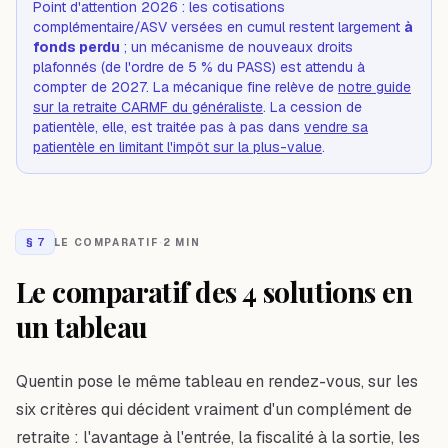
Point d'attention 2026 : les cotisations
complémentaire/ASV versées en cumul restent largement
à
fonds perdu
; un mécanisme de nouveaux droits
plafonnés (de l'ordre de 5 % du PASS) est attendu à
compter de 2027. La mécanique fine relève de
notre guide
sur la retraite CARMF du généraliste
. La cession de
patientèle, elle, est traitée pas à pas dans
vendre sa
patientèle en limitant l'impôt sur la plus-value
.
§
7
LE COMPARATIF
·
2 MIN
Le comparatif des 4 solutions en
un tableau
Quentin pose le même tableau en rendez-vous, sur les
six critères qui décident vraiment d'un complément de
retraite : l'avantage à l'entrée, la fiscalité à la sortie, les