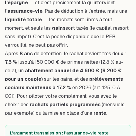
l'épargne
— et c'est précisément là qu'intervient
l'
assurance-vie
. Pas de déduction à l'entrée, mais une
liquidité totale
— les rachats sont libres à tout
moment, et seuls les
gains
sont taxés (le capital ressort
sans impôt). C'est la poche disponible que le PER,
verrouillé, ne peut pas offrir.
Après
8 ans
de détention, le rachat devient très doux :
7,5 %
jusqu'à 150 000 € de primes nettes (12,8 % au-
delà), un
abattement annuel de 4 600 € (9 200 €
pour un couple)
sur les gains, et des
prélèvements
sociaux maintenus à 17,2 %
en 2026 (art. 125-0 A
CGI). Pour piloter votre complément, vous avez le
choix : des
rachats partiels programmés
(mensuels,
par exemple) ou la mise en place d'une
rente
.
L'argument transmission : l'assurance-vie reste