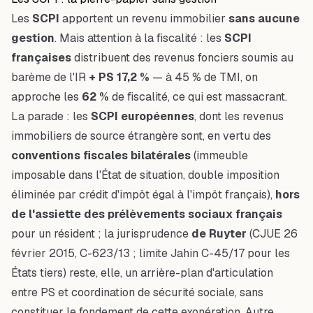
Les
SCPI
apportent un revenu immobilier
sans aucune
gestion
. Mais attention à la fiscalité : les
SCPI
françaises
distribuent des revenus fonciers soumis au
barème de l'IR
+ PS 17,2 %
— à 45 % de TMI, on
approche les
62 %
de fiscalité, ce qui est massacrant.
La parade : les
SCPI européennes
, dont les revenus
immobiliers de source étrangère sont, en vertu des
conventions fiscales bilatérales
(immeuble
imposable dans l'État de situation, double imposition
éliminée par crédit d'impôt égal à l'impôt français),
hors
de l'assiette des prélèvements sociaux français
pour un résident ; la jurisprudence
de Ruyter
(CJUE 26
février 2015, C-623/13 ; limite Jahin C-45/17 pour les
États tiers) reste, elle, un arrière-plan d'articulation
entre PS et coordination de sécurité sociale, sans
constituer le fondement de cette exonération. Autre