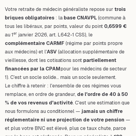
Votre retraite de médecin généraliste repose sur
trois
briques obligatoires
: la
base CNAVPL
(commune à
tous les libéraux, par points, valeur du point
0,6599 €
er
au 1
janvier 2026, art. L642-1 CSS), le
complémentaire CARMF
(régime par points propre
aux médecins) et l'
ASV
(allocation supplémentaire de
vieillesse, dont les cotisations sont
partiellement
financées par la CPAM
pour les médecins de secteur
1). C'est un socle solide… mais un socle seulement.
Le chiffre à retenir : l'ensemble de ces régimes vous
remplace, en ordre de grandeur,
de l'ordre de 40 à 50
% de vos revenus d'activité
. C'est une
estimation
que
nous formulons au conditionnel —
jamais un chiffre
réglementaire ni une projection de votre pension
—
et plus votre BNC est élevé, plus ce taux chute, parce