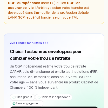
SCPI européennes
(hors PS) ou les
SCPI en
assurance-vie
. L'arbitrage selon votre tranche est
développé dans
l'immobilier de la profession libérale :
LMNP, SCPI et déficit foncier selon votre TMI
.
MÉTHODE DOCUMENTÉE
Choisir les bonnes enveloppes pour
combler votre trou de retraite
Un CGP indépendant estime votre trou de retraite
CARMF, puis dimensionne et empile les 4 solutions (PER,
assurance-vie, immobilier, cession) à votre BNC et à
votre âge — sans vous survendre un produit. Cabinet de
Chambéry, 100 % indépendant.
Bilan gratuit
Cabinet indépendant
Sans engagement