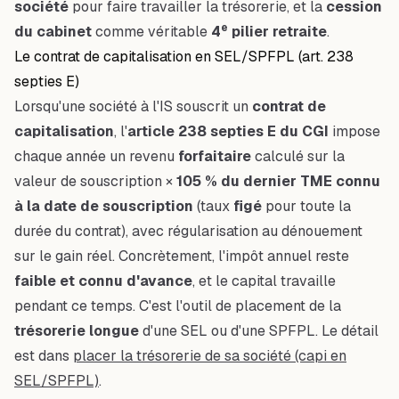
société
pour faire travailler la trésorerie, et la
cession
e
du cabinet
comme véritable
4
pilier retraite
.
Le contrat de capitalisation en SEL/SPFPL (art. 238
septies E)
Lorsqu'une société à l'IS souscrit un
contrat de
capitalisation
, l'
article 238 septies E du CGI
impose
chaque année un revenu
forfaitaire
calculé sur la
valeur de souscription ×
105 % du dernier TME connu
à la date de souscription
(taux
figé
pour toute la
durée du contrat), avec régularisation au dénouement
sur le gain réel. Concrètement, l'impôt annuel reste
faible et connu d'avance
, et le capital travaille
pendant ce temps. C'est l'outil de placement de la
trésorerie longue
d'une SEL ou d'une SPFPL. Le détail
est dans
placer la trésorerie de sa société (capi en
SEL/SPFPL)
.