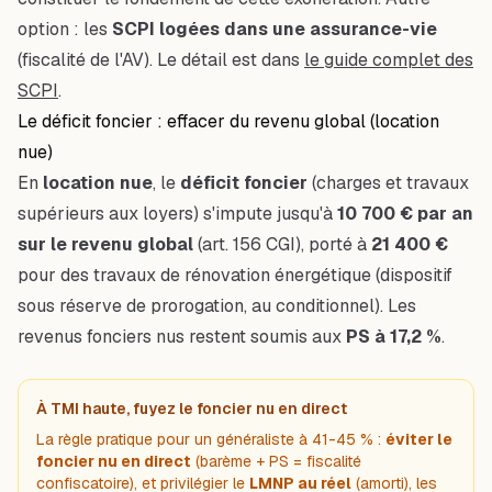
option : les
SCPI logées dans une assurance-vie
(fiscalité de l'AV). Le détail est dans
le guide complet des
SCPI
.
Le déficit foncier : effacer du revenu global (location
nue)
En
location nue
, le
déficit foncier
(charges et travaux
supérieurs aux loyers) s'impute jusqu'à
10 700 € par an
sur le revenu global
(art. 156 CGI), porté à
21 400 €
pour des travaux de rénovation énergétique (dispositif
sous réserve de prorogation, au conditionnel). Les
revenus fonciers nus restent soumis aux
PS à 17,2 %
.
À TMI haute, fuyez le foncier nu en direct
La règle pratique pour un généraliste à 41-45 % :
éviter le
foncier nu en direct
(barème + PS = fiscalité
confiscatoire), et privilégier le
LMNP au réel
(amorti), les