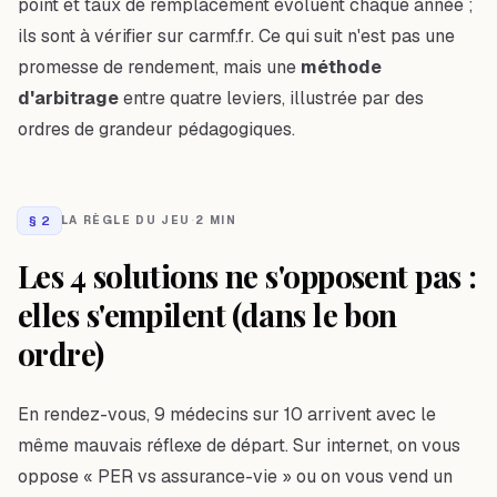
point et taux de remplacement évoluent chaque année ;
ils sont à vérifier sur carmf.fr. Ce qui suit n'est pas une
promesse de rendement, mais une
méthode
d'arbitrage
entre quatre leviers, illustrée par des
ordres de grandeur pédagogiques.
§
2
LA RÈGLE DU JEU
·
2 MIN
Les 4 solutions ne s'opposent pas :
elles s'empilent (dans le bon
ordre)
En rendez-vous, 9 médecins sur 10 arrivent avec le
même mauvais réflexe de départ. Sur internet, on vous
oppose « PER
vs
assurance-vie » ou on vous vend
un