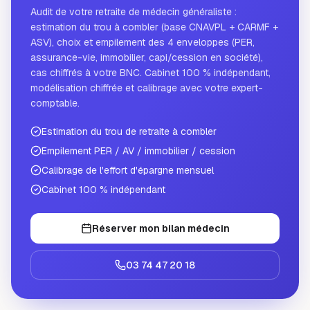
Audit de votre retraite de médecin généraliste :
estimation du trou à combler (base CNAVPL + CARMF +
ASV), choix et empilement des 4 enveloppes (PER,
assurance-vie, immobilier, capi/cession en société),
cas chiffrés à votre BNC. Cabinet 100 % indépendant,
modélisation chiffrée et calibrage avec votre expert-
comptable.
Estimation du trou de retraite à combler
Empilement PER / AV / immobilier / cession
Calibrage de l'effort d'épargne mensuel
Cabinet 100 % indépendant
Réserver mon bilan médecin
03 74 47 20 18