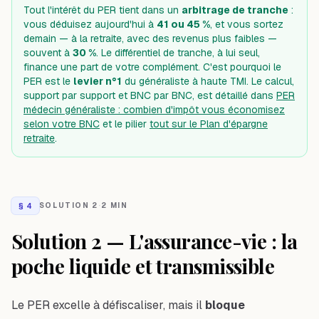
Tout l'intérêt du PER tient dans un
arbitrage de tranche
:
vous déduisez aujourd'hui à
41 ou 45 %
, et vous sortez
demain — à la retraite, avec des revenus plus faibles —
souvent à
30 %
. Le différentiel de tranche, à lui seul,
finance une part de votre complément. C'est pourquoi le
PER est le
levier n°1
du généraliste à haute TMI. Le calcul,
support par support et BNC par BNC, est détaillé dans
PER
médecin généraliste : combien d'impôt vous économisez
selon votre BNC
et le pilier
tout sur le Plan d'épargne
retraite
.
§
4
SOLUTION 2
·
2 MIN
Solution 2 — L'assurance-vie : la
poche liquide et transmissible
Le PER excelle à défiscaliser, mais il
bloque