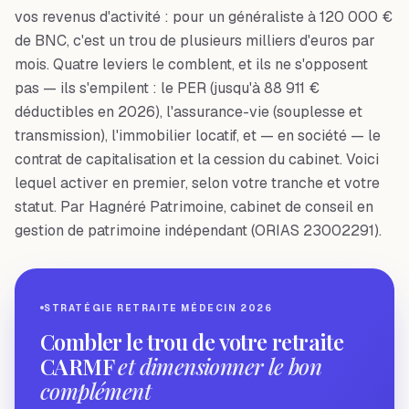
vos revenus d'activité : pour un généraliste à 120 000 €
de BNC, c'est un trou de plusieurs milliers d'euros par
mois. Quatre leviers le comblent, et ils ne s'opposent
pas — ils s'empilent : le PER (jusqu'à 88 911 €
déductibles en 2026), l'assurance-vie (souplesse et
transmission), l'immobilier locatif, et — en société — le
contrat de capitalisation et la cession du cabinet. Voici
lequel activer en premier, selon votre tranche et votre
statut. Par Hagnéré Patrimoine, cabinet de conseil en
gestion de patrimoine indépendant (ORIAS 23002291).
STRATÉGIE RETRAITE MÉDECIN 2026
Combler le trou de votre retraite
CARMF
et dimensionner le bon
complément