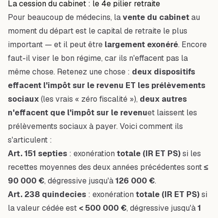
La cession du cabinet : le 4e pilier retraite
Pour beaucoup de médecins, la
vente du cabinet
au
moment du départ est le capital de retraite le plus
important — et il peut être
largement exonéré
. Encore
faut-il viser le bon régime, car ils n'effacent pas la
même chose. Retenez une chose :
deux dispositifs
effacent l'impôt sur le revenu ET les prélèvements
sociaux
(les vrais « zéro fiscalité »),
deux autres
n'effacent que l'impôt sur le revenu
et laissent les
prélèvements sociaux à payer. Voici comment ils
s'articulent :
Art. 151 septies
: exonération
totale (IR ET PS)
si les
recettes moyennes des deux années précédentes sont
≤
90 000 €
, dégressive jusqu'à
126 000 €
.
Art. 238 quindecies
: exonération
totale (IR ET PS)
si
la valeur cédée est
< 500 000 €
, dégressive jusqu'à
1