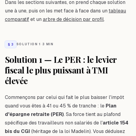
Dans les sections suivantes, on prend chaque solution
une à une, puis on les met face à face dans un
tableau
comparatif
et un
arbre de décision par profil
.
§
3
SOLUTION 1
·
3 MIN
Solution 1 — Le PER : le levier
fiscal le plus puissant à TMI
élevée
Commençons par celui qui fait le plus baisser l'impôt
quand vous êtes à 41 ou 45 % de tranche : le
Plan
d'épargne retraite (PER)
. Sa force tient au plafond
spécifique des travailleurs non salariés de l'
article 154
bis du CGI
(héritage de la loi Madelin). Vous déduisez