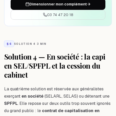
Dimensionner mon complément
03 74 47 20 18
§
6
SOLUTION 4
·
3 MIN
Solution 4 — En société : la capi
en SEL/SPFPL et la cession du
cabinet
La quatrième solution est réservée aux généralistes
exerçant
en société
(SELARL, SELAS) ou détenant une
SPFPL
. Elle repose sur deux outils trop souvent ignorés
du grand public : le
contrat de capitalisation en