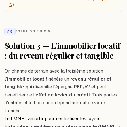
%)
.
§
5
SOLUTION 3
·
3 MIN
Solution 3 — L'immobilier locatif
: du revenu régulier et tangible
On change de terrain avec la troisième solution :
l'
immobilier locatif
génère un
revenu régulier et
tangible
, qui diversifie l'épargne PER/AV et peut
bénéficier de l'
effet de levier du crédit
. Trois portes
d'entrée, et le bon choix dépend surtout de votre
tranche.
Le LMNP : amortir pour neutraliser les loyers
En
location meublée non professionnelle (LMNP)
, le