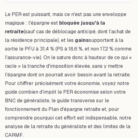
Le PER est puissant, mais ce n'est pas une enveloppe
magique : l'épargne est
bloquée jusqu'à la
retraite
(sauf cas de déblocage anticipé, dont l'achat de
la résidence principale), et les
gains
supportent à la
sortie le PFU à 31,4 % (PS à 18,6 %, et non 17,2 % comme
l'assurance-vie). On le sature donc à hauteur de ce qui «
racle » la tranche d'imposition élevée, sans y mettre
l'épargne dont on pourrait avoir besoin avant la retraite.
Pour chiffrer précisément votre économie, voyez notre
guide
combien d'impôt le PER économise selon votre
BNC de généraliste
, le guide transverse sur
le
fonctionnement du Plan d'épargne retraite
et, pour
comprendre pourquoi cet effort est indispensable, notre
analyse de
la retraite du généraliste et des limites de la
CARMF
.