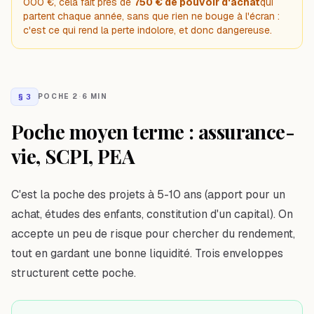
000 €, cela fait près de
750 € de pouvoir d'achat
qui
partent chaque année, sans que rien ne bouge à l'écran :
c'est ce qui rend la perte indolore, et donc dangereuse.
§
3
POCHE 2
·
6 MIN
Poche moyen terme : assurance-
vie, SCPI, PEA
C'est la poche des projets à 5-10 ans (apport pour un
achat, études des enfants, constitution d'un capital). On
accepte un peu de risque pour chercher du rendement,
tout en gardant une bonne liquidité. Trois enveloppes
structurent cette poche.