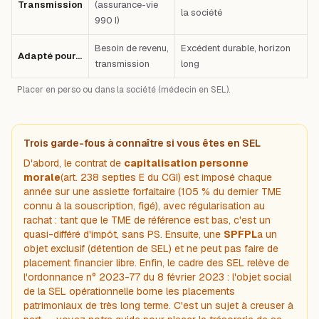
Transmission
(assurance-vie
la société
990 I)
Besoin de revenu,
Excédent durable, horizon
Adapté pour…
transmission
long
Placer en perso ou dans la société (médecin en SEL).
Trois garde-fous à connaître si vous êtes en SEL
D'abord, le contrat de
capitalisation personne
morale
(art. 238 septies E du CGI) est imposé chaque
année sur une assiette forfaitaire (105 % du dernier TME
connu à la souscription, figé), avec régularisation au
rachat : tant que le TME de référence est bas, c'est un
quasi-différé d'impôt, sans PS. Ensuite, une
SPFPL
a un
objet exclusif (détention de SEL) et ne peut pas faire de
placement financier libre. Enfin, le cadre des SEL relève de
l'ordonnance n° 2023-77 du 8 février 2023 : l'objet social
de la SEL opérationnelle borne les placements
patrimoniaux de très long terme. C'est un sujet à creuser à