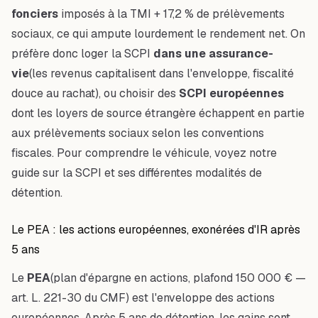
fonciers
imposés à la TMI + 17,2 % de prélèvements
sociaux, ce qui ampute lourdement le rendement net. On
préfère donc loger la SCPI
dans une assurance-
vie
(les revenus capitalisent dans l'enveloppe, fiscalité
douce au rachat), ou choisir des
SCPI européennes
dont les loyers de source étrangère échappent en partie
aux prélèvements sociaux selon les conventions
fiscales. Pour comprendre le véhicule, voyez notre
guide sur
la SCPI et ses différentes modalités de
détention
.
Le PEA : les actions européennes, exonérées d'IR après
5 ans
Le
PEA
(plan d'épargne en actions, plafond 150 000 € —
art. L. 221-30 du CMF) est l'enveloppe des actions
européennes. Après 5 ans de détention, les gains sont