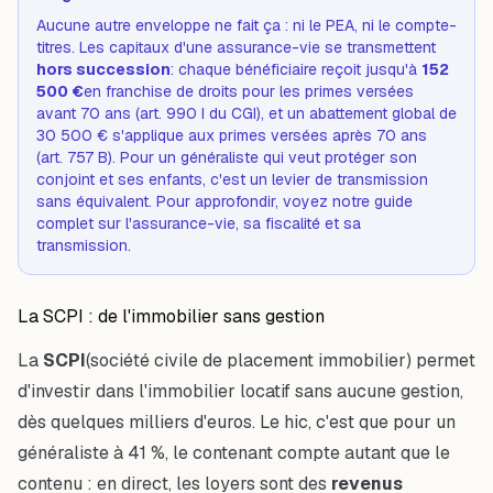
Aucune autre enveloppe ne fait ça : ni le PEA, ni le compte-
titres. Les capitaux d'une assurance-vie se transmettent
hors succession
: chaque bénéficiaire reçoit jusqu'à
152
500 €
en franchise de droits pour les primes versées
avant 70 ans (art. 990 I du CGI), et un abattement global de
30 500 € s'applique aux primes versées après 70 ans
(art. 757 B). Pour un généraliste qui veut protéger son
conjoint et ses enfants, c'est un levier de transmission
sans équivalent. Pour approfondir, voyez notre guide
complet sur
l'assurance-vie, sa fiscalité et sa
transmission
.
La SCPI : de l'immobilier sans gestion
La
SCPI
(société civile de placement immobilier) permet
d'investir dans l'immobilier locatif sans aucune gestion,
dès quelques milliers d'euros. Le hic, c'est que pour un
généraliste à 41 %, le contenant compte autant que le
contenu : en direct, les loyers sont des
revenus