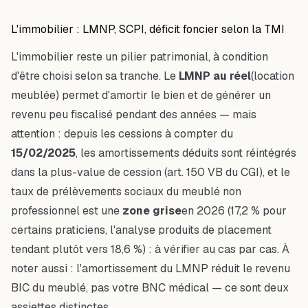
L'immobilier : LMNP, SCPI, déficit foncier selon la TMI
L'immobilier reste un pilier patrimonial, à condition
d'être choisi selon sa tranche. Le
LMNP au réel
(location
meublée) permet d'amortir le bien et de générer un
revenu peu fiscalisé pendant des années — mais
attention : depuis les cessions à compter du
15/02/2025
, les amortissements déduits sont réintégrés
dans la plus-value de cession (art. 150 VB du CGI), et le
taux de prélèvements sociaux du meublé non
professionnel est une
zone grise
en 2026 (17,2 % pour
certains praticiens, l'analyse produits de placement
tendant plutôt vers 18,6 %) : à vérifier au cas par cas. À
noter aussi : l'amortissement du LMNP réduit le revenu
BIC du meublé, pas votre BNC médical — ce sont deux
assiettes distinctes.