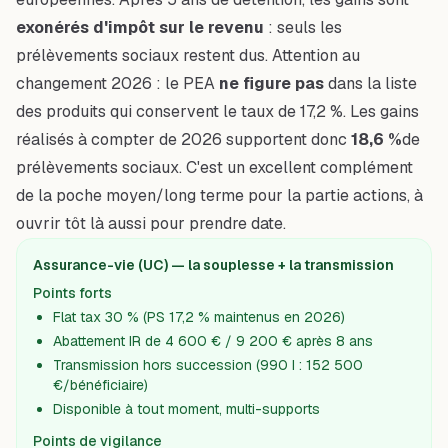
exonérés d'impôt sur le revenu
: seuls les
prélèvements sociaux restent dus. Attention au
changement 2026 : le PEA
ne figure pas
dans la liste
des produits qui conservent le taux de 17,2 %. Les gains
réalisés à compter de 2026 supportent donc
18,6 %
de
prélèvements sociaux. C'est un excellent complément
de la poche moyen/long terme pour la partie actions, à
ouvrir tôt là aussi pour prendre date.
Assurance-vie (UC) — la souplesse + la transmission
Points forts
Flat tax 30 % (PS 17,2 % maintenus en 2026)
Abattement IR de 4 600 € / 9 200 € après 8 ans
Transmission hors succession (990 I : 152 500
€/bénéficiaire)
Disponible à tout moment, multi-supports
Points de vigilance