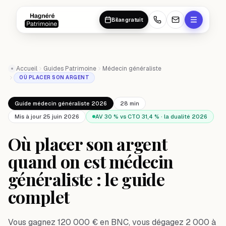
Aller au contenu principal
Aller au contenu principal
Bilan gratuit
Accueil
Guides Patrimoine
Médecin généraliste
OÙ PLACER SON ARGENT
Guide médecin généraliste 2026
28 min
Mis à jour 25 juin 2026
AV 30 % vs CTO 31,4 % · la dualité 2026
Où placer son argent
quand on est médecin
généraliste : le guide
complet
Vous gagnez 120 000 € en BNC, vous dégagez 2 000 à