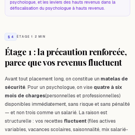
psychologue
, et les leviers des hauts revenus dans
la
défiscalisation du psychologue à hauts revenus
.
§
4
ÉTAGE 1
·
2 MIN
Étage 1 : la précaution renforcée,
parce que vos revenus fluctuent
Avant tout placement long, on constitue un
matelas de
sécurité
. Pour un psychologue, on vise
quatre à six
mois de charges
(personnelles et professionnelles)
disponibles immédiatement, sans risque et sans pénalité
— et non trois comme un salarié. La raison est
structurelle : vos recettes
fluctuent
(files actives
variables, vacances scolaires, saisonnalité, mix salarié-