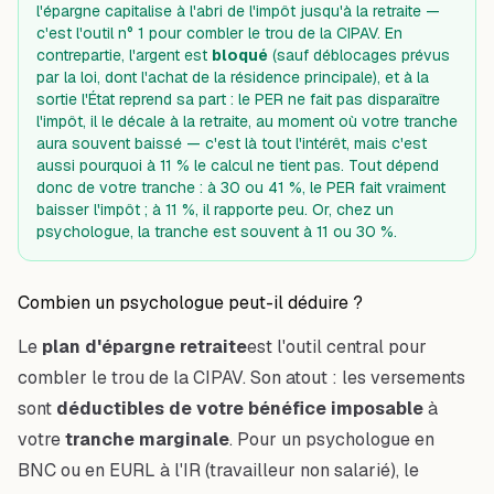
l'épargne capitalise à l'abri de l'impôt jusqu'à la retraite —
c'est l'outil n° 1 pour combler le trou de la CIPAV. En
contrepartie, l'argent est
bloqué
(sauf déblocages prévus
par la loi, dont l'achat de la résidence principale), et à la
sortie l'État reprend sa part : le PER ne fait pas disparaître
l'impôt, il le décale à la retraite, au moment où votre tranche
aura souvent baissé — c'est là tout l'intérêt, mais c'est
aussi pourquoi à 11 % le calcul ne tient pas. Tout dépend
donc de votre tranche : à 30 ou 41 %, le PER fait vraiment
baisser l'impôt ; à 11 %, il rapporte peu. Or, chez un
psychologue, la tranche est souvent à 11 ou 30 %.
Combien un psychologue peut-il déduire ?
Le
plan d'épargne retraite
est l'outil central pour
combler le trou de la CIPAV. Son atout : les versements
sont
déductibles de votre bénéfice imposable
à
votre
tranche marginale
. Pour un psychologue en
BNC ou en EURL à l'IR (travailleur non salarié), le