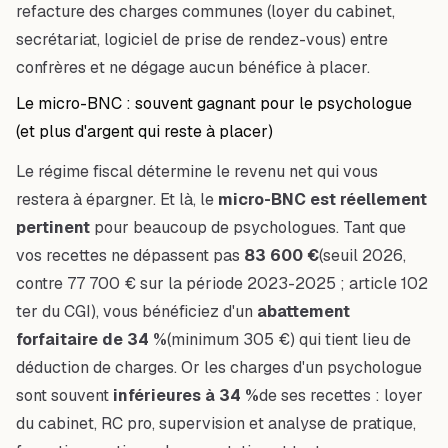
refacture des charges communes (loyer du cabinet,
secrétariat, logiciel de prise de rendez-vous) entre
confrères et ne dégage aucun bénéfice à placer.
Le micro-BNC : souvent gagnant pour le psychologue
(et plus d'argent qui reste à placer)
Le régime fiscal détermine le revenu net qui vous
restera à épargner. Et là, le
micro-BNC est réellement
pertinent
pour beaucoup de psychologues. Tant que
vos recettes ne dépassent pas
83 600 €
(seuil 2026,
contre 77 700 € sur la période 2023-2025 ; article 102
ter du CGI), vous bénéficiez d'un
abattement
forfaitaire de 34 %
(minimum 305 €) qui tient lieu de
déduction de charges. Or les charges d'un psychologue
sont souvent
inférieures à 34 %
de ses recettes : loyer
du cabinet, RC pro, supervision et analyse de pratique,