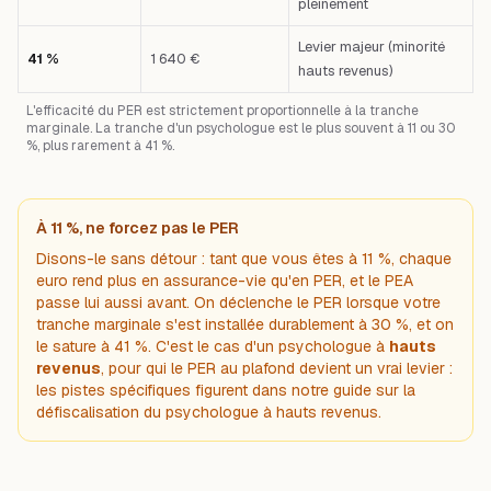
pleinement
Levier majeur (minorité
41 %
1 640 €
hauts revenus)
L'efficacité du PER est strictement proportionnelle à la tranche
marginale. La tranche d'un psychologue est le plus souvent à 11 ou 30
%, plus rarement à 41 %.
À 11 %, ne forcez pas le PER
Disons-le sans détour : tant que vous êtes à 11 %, chaque
euro rend plus en assurance-vie qu'en PER, et le PEA
passe lui aussi avant. On déclenche le PER lorsque votre
tranche marginale s'est installée durablement à 30 %, et on
le sature à 41 %. C'est le cas d'un psychologue à
hauts
revenus
, pour qui le PER au plafond devient un vrai levier :
les pistes spécifiques figurent dans notre guide sur
la
défiscalisation du psychologue à hauts revenus
.