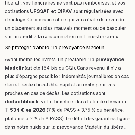
libéral), vos honoraires ne sont pas remboursés, et vos
cotisations
URSSAF et CIPAV
sont régularisées avec
décalage. Ce coussin est ce qui vous évite de revendre
un placement au plus mauvais moment ou de basculer
sur un crédit à la consommation un trimestre creux.
Se protéger d'abord : la prévoyance Madelin
Avant même les livrets, un préalable : la
prévoyance
Madelin
(article 154 bis du CGI). Sans revenu, il n'y a
plus d'épargne possible : indemnités journalières en cas
d'arrêt, rente d'invalidité, capital ou rente pour vos
proches en cas de décès. Les cotisations sont
déductibles
de votre bénéfice, dans la limite d'environ
11 534 € en 2026
(7 % du PASS + 3,75 % du bénéfice,
plafonné à 3 % de 8 PASS). Le détail des garanties figure
dans notre guide
sur la prévoyance Madelin du libéral
.