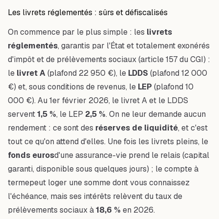
Les livrets réglementés : sûrs et défiscalisés
On commence par le plus simple : les
livrets
réglementés
, garantis par l'État et totalement exonérés
d'impôt et de prélèvements sociaux (article 157 du CGI) :
le
livret A
(plafond 22 950 €), le
LDDS
(plafond 12 000
€) et, sous conditions de revenus, le
LEP
(plafond 10
000 €). Au 1er février 2026, le livret A et le LDDS
servent
1,5 %
, le LEP
2,5 %
. On ne leur demande aucun
rendement : ce sont des
réserves de liquidité
, et c'est
tout ce qu'on attend d'elles. Une fois les livrets pleins, le
fonds euros
d'une assurance-vie prend le relais (capital
garanti, disponible sous quelques jours) ; le
compte à
terme
peut loger une somme dont vous connaissez
l'échéance, mais ses intérêts relèvent du taux de
prélèvements sociaux à
18,6 %
en 2026.