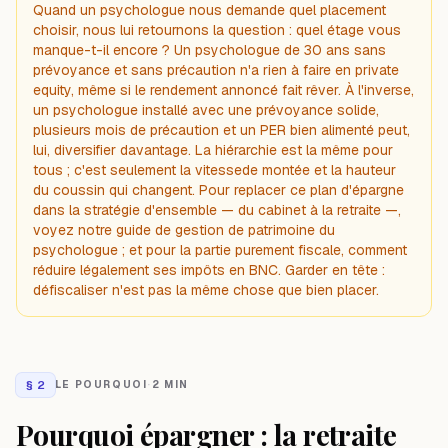
Quand un psychologue nous demande quel placement
choisir, nous lui retournons la question : quel étage vous
manque-t-il encore ? Un psychologue de 30 ans sans
prévoyance et sans précaution n'a rien à faire en private
equity, même si le rendement annoncé fait rêver. À l'inverse,
un psychologue installé avec une prévoyance solide,
plusieurs mois de précaution et un PER bien alimenté peut,
lui, diversifier davantage. La hiérarchie est la même pour
tous ; c'est seulement la
vitesse
de montée et la hauteur
du coussin qui changent. Pour replacer ce plan d'épargne
dans la stratégie d'ensemble — du cabinet à la retraite —,
voyez notre
guide de gestion de patrimoine du
psychologue
; et pour la partie purement fiscale,
comment
réduire légalement ses impôts en BNC
. Garder en tête :
défiscaliser n'est pas la même chose que bien placer.
§
2
LE POURQUOI
·
2 MIN
Pourquoi épargner : la retraite