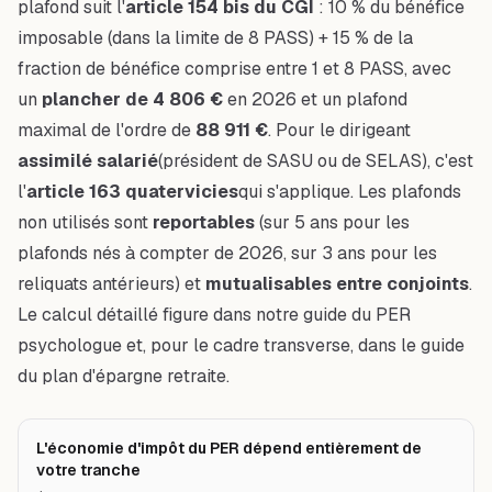
plafond suit l'
article 154 bis du CGI
: 10 % du bénéfice
imposable (dans la limite de 8 PASS) + 15 % de la
fraction de bénéfice comprise entre 1 et 8 PASS, avec
un
plancher de 4 806 €
en 2026 et un plafond
maximal de l'ordre de
88 911 €
. Pour le dirigeant
assimilé salarié
(président de SASU ou de SELAS), c'est
l'
article 163 quatervicies
qui s'applique. Les plafonds
non utilisés sont
reportables
(sur 5 ans pour les
plafonds nés à compter de 2026, sur 3 ans pour les
reliquats antérieurs) et
mutualisables entre conjoints
.
Le calcul détaillé figure dans notre
guide du PER
psychologue
et, pour le cadre transverse, dans
le guide
du plan d'épargne retraite
.
L'économie d'impôt du PER dépend entièrement de
votre tranche