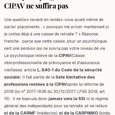
CIPAV ne suffira pas
Une question revient en rendez-vous avant même de
parler placements : « pourquoi me priver maintenant si
je cotise déjà à une caisse de retraite ? » Réponse
franche : parce que cette caisse, pour un psychologue,
sert une pension qui ne suivra pas votre niveau de vie.
Le psychologue relève de la
CIPAV
(Caisse
interprofessionnelle de prévoyance et d'assurance
vieillesse, article
L. 640-1 du Code de la sécurité
sociale
). Il fait partie de la
liste limitative des
professions restées à la CIPAV
après la réforme de
2018 (loi n° 2017-1836 du 30/12/2017, LFSS 2018, art.
15) : il ne bascule donc
jamais vers la SSI
ni le régime
général des indépendants pour sa retraite, et ne relève
ni de la CARMF
(médecins),
ni de la CARPIMKO
(kinés,