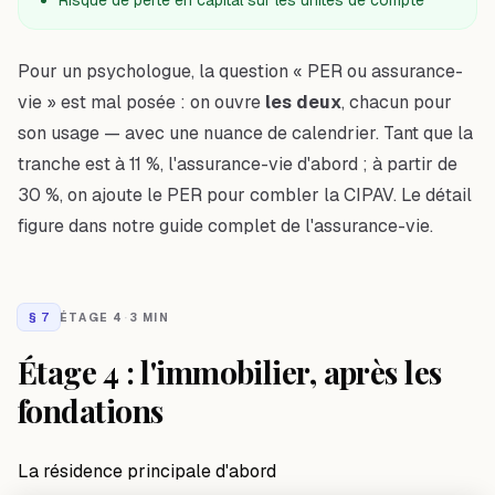
Risque de perte en capital sur les unités de compte
Pour un psychologue, la question « PER ou assurance-
vie » est mal posée : on ouvre
les deux
, chacun pour
son usage — avec une nuance de calendrier. Tant que la
tranche est à 11 %, l'assurance-vie d'abord ; à partir de
30 %, on ajoute le PER pour combler la CIPAV. Le détail
figure dans notre
guide complet de l'assurance-vie
.
§
7
ÉTAGE 4
·
3 MIN
Étage 4 : l'immobilier, après les
fondations
La résidence principale d'abord