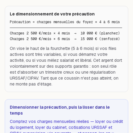
Le dimensionnement de votre précaution
Précaution = charges mensuelles du foyer × 4 à 6 mois

──────────────────────────────────────────────────────

Charges 2 500 €/mois × 4 mois  →  10 000 € (plancher)

Charges 2 500 €/mois × 6 mois  →  15 000 € (renforcé)
On vise le haut de la fourchette (5 à 6 mois) si vos files
actives sont très variables, si vous démarrez votre
activité, ou si vous mêlez salariat et libéral. Cet argent dort
volontairement sur des supports garantis : son seul rôle
est d'absorber un trimestre creux ou une régularisation
URSSAF/CIPAV. Tant que ce coussin n'est pas atteint, on
ne monte pas d'étage.
Dimensionner la précaution, puis la lisser dans le
temps
Comptez vos charges mensuelles réelles — loyer ou crédit
du logement, loyer du cabinet, cotisations URSSAF et