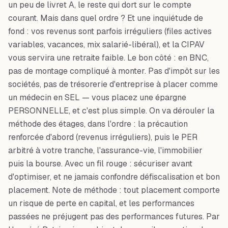
un peu de livret A, le reste qui dort sur le compte
courant. Mais dans quel ordre ? Et une inquiétude de
fond : vos revenus sont parfois irréguliers (files actives
variables, vacances, mix salarié-libéral), et la CIPAV
vous servira une retraite faible. Le bon côté : en BNC,
pas de montage compliqué à monter. Pas d'impôt sur les
sociétés, pas de trésorerie d'entreprise à placer comme
un médecin en SEL — vous placez une épargne
PERSONNELLE, et c'est plus simple. On va dérouler la
méthode des étages, dans l'ordre : la précaution
renforcée d'abord (revenus irréguliers), puis le PER
arbitré à votre tranche, l'assurance-vie, l'immobilier
puis la bourse. Avec un fil rouge : sécuriser avant
d'optimiser, et ne jamais confondre défiscalisation et bon
placement. Note de méthode : tout placement comporte
un risque de perte en capital, et les performances
passées ne préjugent pas des performances futures. Par