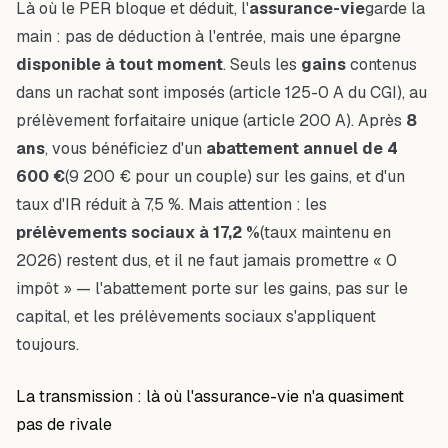
Là où le PER bloque et déduit, l'
assurance-vie
garde la
main : pas de déduction à l'entrée, mais une épargne
disponible à tout moment
. Seuls les
gains
contenus
dans un rachat sont imposés (article 125-0 A du CGI), au
prélèvement forfaitaire unique (article 200 A). Après
8
ans
, vous bénéficiez d'un
abattement annuel de 4
600 €
(9 200 € pour un couple) sur les gains, et d'un
taux d'IR réduit à 7,5 %. Mais attention : les
prélèvements sociaux à 17,2 %
(taux maintenu en
2026) restent dus, et il ne faut jamais promettre « 0
impôt » — l'abattement porte sur les gains, pas sur le
capital, et les prélèvements sociaux s'appliquent
toujours.
La transmission : là où l'assurance-vie n'a quasiment
pas de rivale