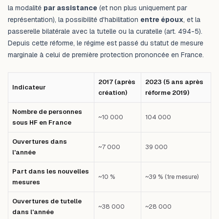
la modalité
par assistance
(et non plus uniquement par
représentation), la possibilité d'habilitation
entre époux
, et la
passerelle bilatérale avec la tutelle ou la curatelle (art. 494-5).
Depuis cette réforme, le régime est passé du statut de mesure
marginale à celui de première protection prononcée en France.
2017 (après
2023 (5 ans après
Indicateur
création)
réforme 2019)
Nombre de personnes
~10 000
104 000
sous HF en France
Ouvertures dans
~7 000
39 000
l'année
Part dans les nouvelles
~10 %
~39 % (1re mesure)
mesures
Ouvertures de tutelle
~38 000
~28 000
dans l'année