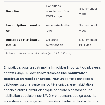
Conditions
Seulement si
Donation
cumulatives Cass.
visée
2021 + juge
Souscription nouvelle
Avec autorisation
Seulement si
AV
juge
visée
Déblocage PER (cas L.
Oui sans
Seulement si
224-4)
autorisation
PER visé
Actes admis selon le périmètre (art. 494-6 C. civ.)
En pratique, pour un patrimoine immobilier important ou plusieurs
contrats AV/PER, demandez d'emblée une
habilitation
générale en représentation
. Pour un compte bancaire à
débloquer ou une vente immobilière unique, une habilitation
spéciale suffit. L'erreur classique consiste à demander une
habilitation spéciale « sur l'AV X » en pensant que ça couvrira
les autres actes — ça ne couvre rien d'autre, et tout acte hors