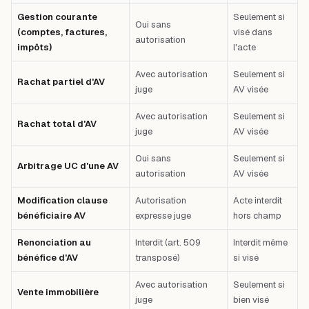
Gestion courante
Seulement si
Oui sans
(comptes, factures,
visé dans
autorisation
impôts)
l'acte
Avec autorisation
Seulement si
Rachat partiel d'AV
juge
AV visée
Avec autorisation
Seulement si
Rachat total d'AV
juge
AV visée
Oui sans
Seulement si
Arbitrage UC d'une AV
autorisation
AV visée
Modification clause
Autorisation
Acte interdit
bénéficiaire AV
expresse juge
hors champ
Renonciation au
Interdit (art. 509
Interdit même
bénéfice d'AV
transposé)
si visé
Avec autorisation
Seulement si
Vente immobilière
juge
bien visé