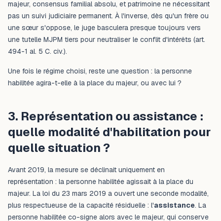
majeur, consensus familial absolu, et patrimoine ne nécessitant
pas un suivi judiciaire permanent. À l'inverse, dès qu'un frère ou
une sœur s'oppose, le juge basculera presque toujours vers
une tutelle MJPM tiers pour neutraliser le conflit d'intérêts (art.
494-1 al. 5 C. civ.).
Une fois le régime choisi, reste une question : la personne
habilitée agira-t-elle à la place du majeur, ou avec lui ?
3. Représentation ou assistance :
quelle modalité d'habilitation pour
quelle situation ?
Avant 2019, la mesure se déclinait uniquement en
représentation : la personne habilitée agissait
à la place
du
majeur. La loi du 23 mars 2019 a ouvert une seconde modalité,
plus respectueuse de la capacité résiduelle : l'
assistance
. La
personne habilitée co-signe alors avec le majeur, qui conserve