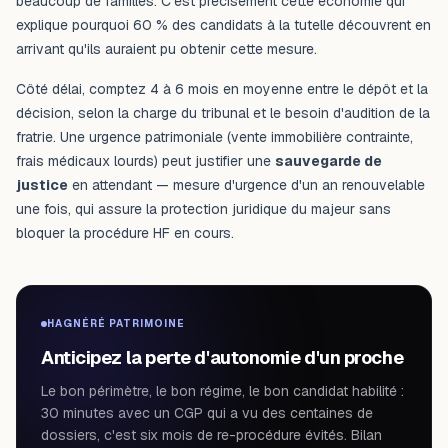
beaucoup de familles. C'est précisément cette économie qui
explique pourquoi 60 % des candidats à la tutelle découvrent en
arrivant qu'ils auraient pu obtenir cette mesure.
Côté délai, comptez 4 à 6 mois en moyenne entre le dépôt et la
décision, selon la charge du tribunal et le besoin d'audition de la
fratrie. Une urgence patrimoniale (vente immobilière contrainte,
frais médicaux lourds) peut justifier une
sauvegarde de
justice
en attendant — mesure d'urgence d'un an renouvelable
une fois, qui assure la protection juridique du majeur sans
bloquer la procédure HF en cours.
HAGNÉRÉ PATRIMOINE
Anticipez la perte d'autonomie d'un proche
Le bon périmètre, le bon régime, le bon candidat habilité :
30 minutes avec un CGP qui a vu des centaines de
dossiers, c'est six mois de re-procédure évités. Bilan