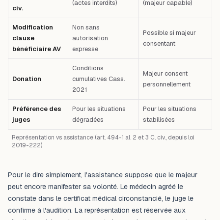
(actes interdits)
(majeur capable)
civ.
Modification
Non sans
Possible si majeur
clause
autorisation
consentant
bénéficiaire AV
expresse
Conditions
Majeur consent
Donation
cumulatives Cass.
personnellement
2021
Préférence des
Pour les situations
Pour les situations
juges
dégradées
stabilisées
Représentation vs assistance (art. 494-1 al. 2 et 3 C. civ., depuis loi
2019-222)
Pour le dire simplement, l'assistance suppose que le majeur
peut encore manifester sa volonté. Le médecin agréé le
constate dans le certificat médical circonstancié, le juge le
confirme à l'audition. La représentation est réservée aux