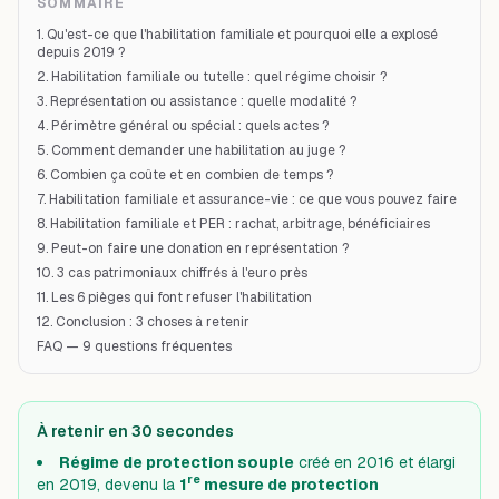
SOMMAIRE
1. Qu'est-ce que l'habilitation familiale et pourquoi elle a explosé
depuis 2019 ?
2. Habilitation familiale ou tutelle : quel régime choisir ?
3. Représentation ou assistance : quelle modalité ?
4. Périmètre général ou spécial : quels actes ?
5. Comment demander une habilitation au juge ?
6. Combien ça coûte et en combien de temps ?
7. Habilitation familiale et assurance-vie : ce que vous pouvez faire
8. Habilitation familiale et PER : rachat, arbitrage, bénéficiaires
9. Peut-on faire une donation en représentation ?
10. 3 cas patrimoniaux chiffrés à l'euro près
11. Les 6 pièges qui font refuser l'habilitation
12. Conclusion : 3 choses à retenir
FAQ — 9 questions fréquentes
À retenir en 30 secondes
Régime de protection souple
créé en 2016 et élargi
re
en 2019, devenu la
1
mesure de protection