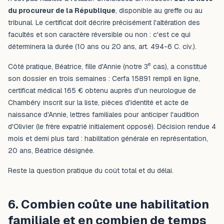
du procureur de la République
, disponible au greffe ou au
tribunal. Le certificat doit décrire précisément l'altération des
facultés et son caractère réversible ou non : c'est ce qui
déterminera la durée (10 ans ou 20 ans, art. 494-6 C. civ.).
e
Côté pratique, Béatrice, fille d'Annie (notre 3
cas), a constitué
son dossier en trois semaines : Cerfa 15891 rempli en ligne,
certificat médical 165 € obtenu auprès d'un neurologue de
Chambéry inscrit sur la liste, pièces d'identité et acte de
naissance d'Annie, lettres familiales pour anticiper l'audition
d'Olivier (le frère expatrié initialement opposé). Décision rendue 4
mois et demi plus tard : habilitation générale en représentation,
20 ans, Béatrice désignée.
Reste la question pratique du coût total et du délai.
6. Combien coûte une habilitation
familiale et en combien de temps