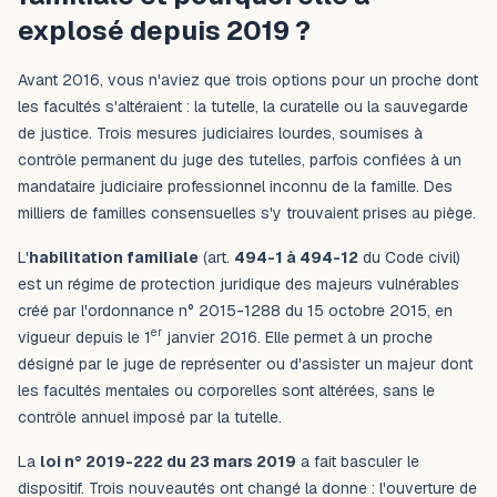
explosé depuis 2019 ?
Avant 2016, vous n'aviez que trois options pour un proche dont
les facultés s'altéraient : la tutelle, la curatelle ou la sauvegarde
de justice. Trois mesures judiciaires lourdes, soumises à
contrôle permanent du juge des tutelles, parfois confiées à un
mandataire judiciaire professionnel inconnu de la famille. Des
milliers de familles consensuelles s'y trouvaient prises au piège.
L'
habilitation familiale
(art.
494-1 à 494-12
du Code civil)
est un régime de protection juridique des majeurs vulnérables
créé par l'ordonnance n° 2015-1288 du 15 octobre 2015, en
er
vigueur depuis le 1
janvier 2016. Elle permet à un proche
désigné par le juge de représenter ou d'assister un majeur dont
les facultés mentales ou corporelles sont altérées, sans le
contrôle annuel imposé par la tutelle.
La
loi n° 2019-222 du 23 mars 2019
a fait basculer le
dispositif. Trois nouveautés ont changé la donne : l'ouverture de