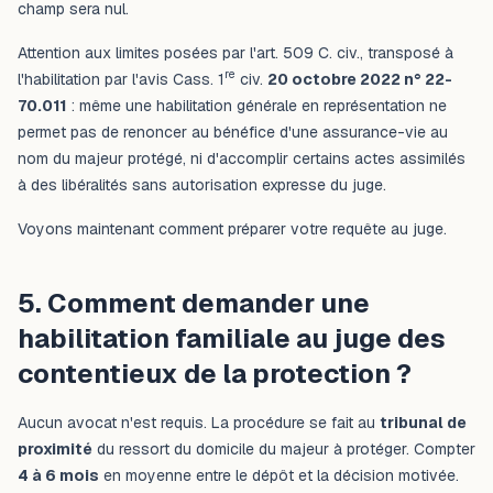
champ sera nul.
Attention aux limites posées par l'art. 509 C. civ., transposé à
re
l'habilitation par l'avis Cass. 1
civ.
20 octobre 2022 n° 22-
70.011
: même une habilitation générale en représentation ne
permet pas de renoncer au bénéfice d'une assurance-vie au
nom du majeur protégé, ni d'accomplir certains actes assimilés
à des libéralités sans autorisation expresse du juge.
Voyons maintenant comment préparer votre requête au juge.
5. Comment demander une
habilitation familiale au juge des
contentieux de la protection ?
Aucun avocat n'est requis. La procédure se fait au
tribunal de
proximité
du ressort du domicile du majeur à protéger. Compter
4 à 6 mois
en moyenne entre le dépôt et la décision motivée.