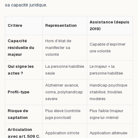
sa capacité juridique.
Assistance (depuis
Critère
Représentation
2019)
Capacité
Hors d'état de
Capable d'exprimer
résiduelle du
manifester sa
une volonté
majeur
volonté
Qui signe les
La personne habilitée
Le majeur + la
actes ?
seule
personne habilitée
Alzheimer avancé,
Handicap psychique
Profil-type
coma, polyhandicap
stabilisé, troubles
sévère
modérés
Risque de
Plus élevé (contrôle
Plus faible (majeur
captation
juge ponctuel)
signe lui-même)
Articulation
Application stricte
Application atténuée
avec art. 509 C.