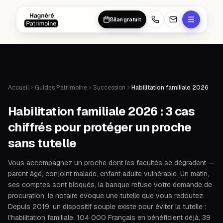
Aller au contenu principal
Aller au contenu principal
Bilan gratuit
Accueil
Guides Patrimoine
Succession
Habilitation familiale 2026
Habilitation familiale 2026 : 3 cas
chiffrés pour protéger un proche
sans tutelle
Vous accompagnez un proche dont les facultés se dégradent —
parent âgé, conjoint malade, enfant adulte vulnérable. Un matin,
ses comptes sont bloqués, la banque refuse votre demande de
procuration, le notaire évoque une tutelle que vous redoutez.
Depuis 2019, un dispositif souple existe pour éviter la tutelle :
l'habilitation familiale. 104 000 Français en bénéficient déjà, 39