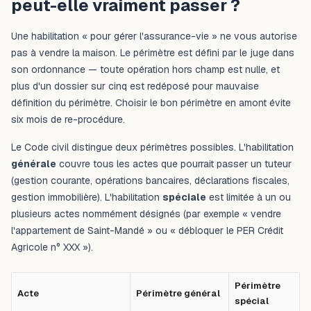
peut-elle vraiment passer ?
Une habilitation « pour gérer l'assurance-vie » ne vous autorise
pas à vendre la maison. Le périmètre est défini par le juge dans
son ordonnance — toute opération hors champ est nulle, et
plus d'un dossier sur cinq est redéposé pour mauvaise
définition du périmètre. Choisir le bon périmètre en amont évite
six mois de re-procédure.
Le Code civil distingue deux périmètres possibles. L'habilitation
générale
couvre tous les actes que pourrait passer un tuteur
(gestion courante, opérations bancaires, déclarations fiscales,
gestion immobilière). L'habilitation
spéciale
est limitée à un ou
plusieurs actes nommément désignés (par exemple « vendre
l'appartement de Saint-Mandé » ou « débloquer le PER Crédit
Agricole n° XXX »).
Périmètre
Acte
Périmètre général
spécial