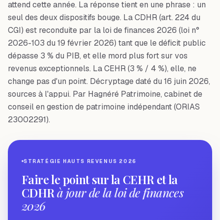
attend cette année. La réponse tient en une phrase : un
seul des deux dispositifs bouge. La CDHR (art. 224 du
CGI) est reconduite par la loi de finances 2026 (loi n°
2026-103 du 19 février 2026) tant que le déficit public
dépasse 3 % du PIB, et elle mord plus fort sur vos
revenus exceptionnels. La CEHR (3 % / 4 %), elle, ne
change pas d'un point. Décryptage daté du 16 juin 2026,
sources à l'appui. Par Hagnéré Patrimoine, cabinet de
conseil en gestion de patrimoine indépendant (ORIAS
23002291).
STRATÉGIE HAUTS REVENUS 2026
Faire le point sur la CEHR et la
CDHR
à jour de la loi de finances
2026