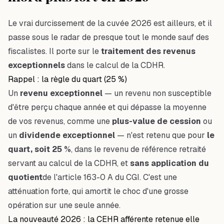
Le vrai durcissement de la cuvée 2026 est ailleurs, et il
passe sous le radar de presque tout le monde sauf des
fiscalistes. Il porte sur le
traitement des revenus
exceptionnels
dans le calcul de la CDHR.
Rappel : la règle du quart (25 %)
Un
revenu exceptionnel
— un revenu non susceptible
d'être perçu chaque année et qui dépasse la moyenne
de vos revenus, comme une
plus-value de cession
ou
un
dividende exceptionnel
— n'est retenu que pour
le
quart, soit 25 %
, dans le revenu de référence retraité
servant au calcul de la CDHR, et
sans application du
quotient
de l'article 163-0 A du CGI. C'est une
atténuation forte, qui amortit le choc d'une grosse
opération sur une seule année.
La nouveauté 2026 : la CEHR afférente retenue elle