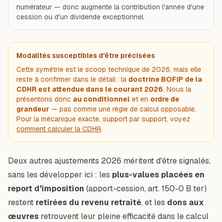
numérateur — donc augmente la contribution l'année d'une
cession ou d'un dividende exceptionnel.
Modalités susceptibles d'être précisées
Cette symétrie est le scoop technique de 2026, mais elle
reste à confirmer dans le détail : la
doctrine BOFiP de la
CDHR est attendue dans le courant 2026
. Nous la
présentons donc
au conditionnel
et en
ordre de
grandeur
— pas comme une règle de calcul opposable.
Pour la mécanique exacte, support par support, voyez
comment calculer la CDHR
.
Deux autres ajustements 2026 méritent d'être signalés,
sans les développer ici : les
plus-values placées en
report d'imposition
(apport-cession, art. 150-0 B ter)
restent
retirées du revenu retraité
, et les
dons aux
œuvres
retrouvent leur pleine efficacité dans le calcul