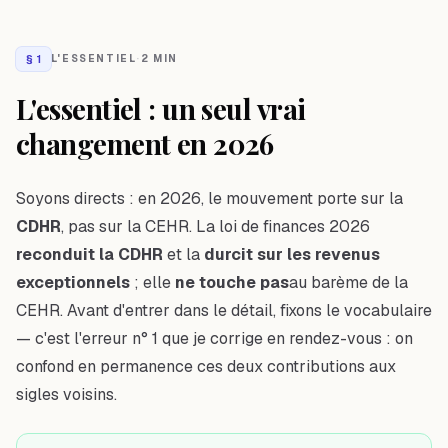
§
1
L'ESSENTIEL
·
2 MIN
L'essentiel : un seul vrai
changement en 2026
Soyons directs : en 2026, le mouvement porte sur la
CDHR
, pas sur la CEHR. La loi de finances 2026
reconduit la CDHR
et la
durcit sur les revenus
exceptionnels
; elle
ne touche pas
au barème de la
CEHR. Avant d'entrer dans le détail, fixons le vocabulaire
— c'est l'erreur n° 1 que je corrige en rendez-vous : on
confond en permanence ces deux contributions aux
sigles voisins.