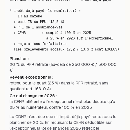
* impôt déjà payé (le numérateur) =

    IR au barème

  + part IR du PFU (12,8 %)

  + PFL de l'assurance-vie

  + CEHR        ← compté à 100 % en 2025,

                  à 25 % en 2026 sur l'exceptionnel

  + majorations forfaitaires

  (les prélèvements sociaux 17,2 / 18,6 % sont EXCLUS)
Plancher
:
20 % du RFR retraité (au-delà de 250 000 € / 500 000
€)
Revenu exceptionnel
:
retenu pour le quart (25 %) dans le RFR retraité, sans
quotient (art. 163-0 A)
Ce qui change en 2026
:
la CEHR afférente à l'exceptionnel n'est plus déduite qu'à
25 % au numérateur, contre 100 % en 2025
La CDHR n'est due que si l'impôt déjà payé reste sous le
plancher de 20 %. En réduisant la CEHR déductible sur
l'exceptionnel, la loi de finances 2026 rétrécit le