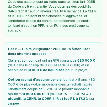
Code des assurances) ou votre compte-titres (art. 2355
du Code civil) en garantie. Vous obtenez des liquidités
SANS rachat : aucun revenu créé, RFR inchangé. La CEHR
et la CDHR ne sont ni déclenchées ni aggravées, et
l'antériorité fiscale du contrat est préservée. Le crédit
lombard n'est ni un RFR, ni un IR, ni des prélèvements
sociaux.
Cas 2 — Claire, dirigeante : 200 000 € à mobiliser,
deux chemins opposés
Claire et son conjoint ont un RFR courant de
520 000 €
(déjà dans le champ de la CEHR et de la CDHR) et un
besoin de
200 000 € de liquidités
pour un projet.
Option rachat d'assurance-vie
(contrat > 8 ans, ~80
000 € de plus-value imposable dans le rachat) : après
l'abattement couple de 9 200 €, le produit imposable
ajoute
~70 800 € au RFR
(80 000 € − 9 200 €) → il
alourdit la CEHR, la CDHR, l'IR et les PS à 17,2 %
sur
l'année.