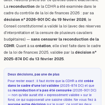
La
reconduction
de la CDHR a été examinée dans le
cadre du contrôle de la loi de finances 2026 : par sa
décision n° 2026-901 DC du 19 février 2026
, le
Conseil constitutionnel a validé la loi (avec des réserves
d'interprétation et la censure de plusieurs cavaliers
budgétaires) —
sans censurer la reconduction de la
CDHR
. Quant à sa
création
, elle s'est faite dans le cadre
de la loi de finances 2025, validée par la
décision n°
2025-874 DC du 13 février 2025
.
Deux décisions, pas une de plus
Pour rester exact : il faut écrire que la CDHR a été
créée
dans le cadre d'une loi validée
(2025-874 DC) et que
sa
reconduction n'a pas été censurée
(2026-901 DC)
— non qu'elle aurait été « expressément validée » sur le
fond, ce qui supposerait une saisine ciblée. Ne vous fiez à
aucune autre décision
sur le sujet : ce sont les deux