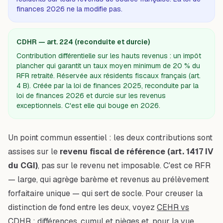
finances 2026 ne la modifie pas.
CDHR — art. 224 (reconduite et durcie)
Contribution différentielle sur les hauts revenus : un impôt
plancher qui garantit un taux moyen minimum de 20 % du
RFR retraité. Réservée aux résidents fiscaux français (art.
4 B). Créée par la loi de finances 2025, reconduite par la
loi de finances 2026 et durcie sur les revenus
exceptionnels. C'est elle qui bouge en 2026.
Un point commun essentiel : les deux contributions sont
assises sur le
revenu fiscal de référence (art. 1417 IV
du CGI)
, pas sur le revenu net imposable. C'est ce RFR
— large, qui agrège barème et revenus au prélèvement
forfaitaire unique — qui sert de socle. Pour creuser la
distinction de fond entre les deux, voyez
CEHR vs
CDHR : différences, cumul et pièges
et, pour la vue