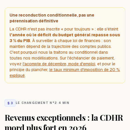
Une reconduction conditionnelle, pas une
pérennisation définitive
La CDHR n'est pas inscrite « pour toujours » : elle s'éteint
l'année où le déficit du budget général repasse sous
3 % du PIB
. À surveiller à chaque loi de finances : son
maintien dépend de la trajectoire des comptes publics.
C'est pourquoi nous la traitons au conditionnel dans
toutes nos modélisations. Sur l'échéancier de paiement,
voyez
l'acompte de décembre, mode d'emploi
, et pour le
principe du plancher,
le taux minimum d'imposition de 20 %
expliqué
.
§
3
LE CHANGEMENT N°2
·
4 MIN
Revenus exceptionnels : la CDHR
mord plus fort en 2026