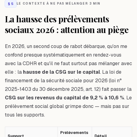
§
5
LE CONTEXTE À NE PAS MÉLANGER
·
3 MIN
La hausse des prélèvements
sociaux 2026 : attention au piège
En 2026, un second coup de rabot débarque, qu'on me
confond presque systématiquement en rendez-vous
avec la CDHR et qu'il ne faut surtout pas mélanger avec
elle : la
hausse de la CSG sur le capital
. La loi de
financement de la sécurité sociale pour 2026 (loi n°
2025-1403 du 30 décembre 2025, art. 12) fait passer la
CSG sur les revenus du capital de 9,2 % à 10,6 %
. Le
prélèvement social global grimpe donc — mais pas sur
tous les supports.
Prélèvements
Support
Détail