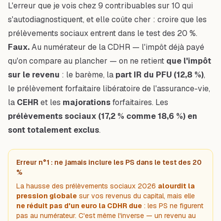
L'erreur que je vois chez 9 contribuables sur 10 qui
s'autodiagnostiquent, et elle coûte cher : croire que les
prélèvements sociaux entrent dans le test des 20 %.
Faux.
Au numérateur de la CDHR — l'impôt déjà payé
qu'on compare au plancher — on ne retient
que l'impôt
sur le revenu
: le barème, la
part IR du PFU (12,8 %)
,
le prélèvement forfaitaire libératoire de l'assurance-vie,
la
CEHR
et les
majorations
forfaitaires. Les
prélèvements sociaux (17,2 % comme 18,6 %) en
sont totalement exclus
.
Erreur n°1 : ne jamais inclure les PS dans le test des 20
%
La hausse des prélèvements sociaux 2026
alourdit la
pression globale
sur vos revenus du capital, mais elle
ne réduit pas d'un euro la CDHR due
: les PS ne figurent
pas au numérateur. C'est même l'inverse — un revenu au