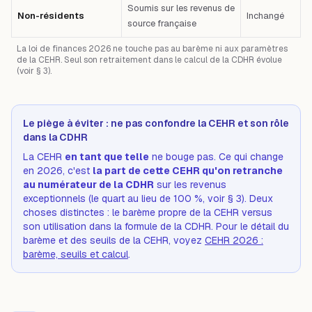
Soumis sur les revenus de
Non-résidents
Inchangé
source française
La loi de finances 2026 ne touche pas au barème ni aux paramètres
de la CEHR. Seul son retraitement dans le calcul de la CDHR évolue
(voir § 3).
Le piège à éviter : ne pas confondre la CEHR et son rôle
dans la CDHR
La CEHR
en tant que telle
ne bouge pas. Ce qui change
en 2026, c'est
la part de cette CEHR qu'on retranche
au numérateur de la CDHR
sur les revenus
exceptionnels (le quart au lieu de 100 %, voir § 3). Deux
choses distinctes : le barème propre de la CEHR
versus
son utilisation dans la formule de la CDHR. Pour le détail du
barème et des seuils de la CEHR, voyez
CEHR 2026 :
barème, seuils et calcul
.