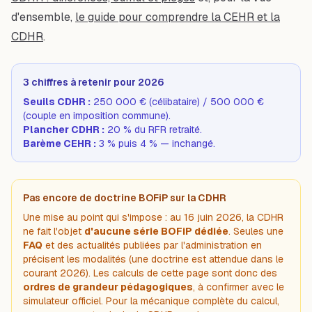
d'ensemble,
le guide pour comprendre la CEHR et la
CDHR
.
3 chiffres à retenir pour 2026
Seuils CDHR :
250 000 € (célibataire) / 500 000 €
(couple en imposition commune).
Plancher CDHR :
20 % du RFR retraité.
Barème CEHR :
3 % puis 4 % — inchangé.
Pas encore de doctrine BOFiP sur la CDHR
Une mise au point qui s'impose : au 16 juin 2026, la CDHR
ne fait l'objet
d'aucune série BOFiP dédiée
. Seules une
FAQ
et des actualités publiées par l'administration en
précisent les modalités (une doctrine est attendue dans le
courant 2026). Les calculs de cette page sont donc des
ordres de grandeur pédagogiques
, à confirmer avec le
simulateur officiel. Pour la mécanique complète du calcul,