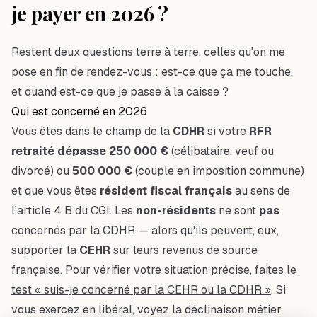
je payer en 2026 ?
Restent deux questions terre à terre, celles qu'on me
pose en fin de rendez-vous : est-ce que ça me touche,
et quand est-ce que je passe à la caisse ?
Qui est concerné en 2026
Vous êtes dans le champ de la
CDHR
si votre
RFR
retraité dépasse 250 000 €
(célibataire, veuf ou
divorcé) ou
500 000 €
(couple en imposition commune)
et
que vous êtes
résident fiscal français
au sens de
l'article 4 B du CGI. Les
non-résidents
ne sont
pas
concernés par la CDHR — alors qu'ils peuvent, eux,
supporter la
CEHR
sur leurs revenus de source
française. Pour vérifier votre situation précise, faites
le
test « suis-je concerné par la CEHR ou la CDHR »
. Si
vous exercez en libéral, voyez la déclinaison métier