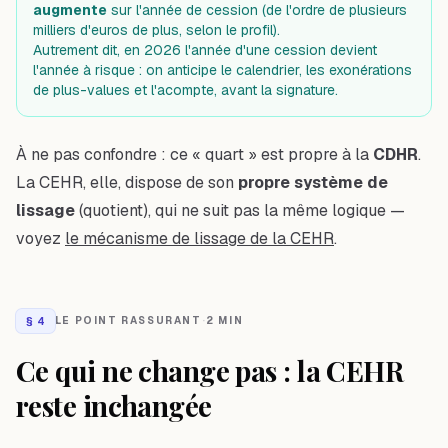
augmente
sur l'année de cession (de l'ordre de plusieurs
milliers d'euros de plus, selon le profil).
Autrement dit, en 2026 l'année d'une cession devient
l'année à risque : on anticipe le calendrier, les exonérations
de plus-values et l'acompte, avant la signature.
À ne pas confondre : ce « quart » est propre à la
CDHR
.
La CEHR, elle, dispose de son
propre système de
lissage
(quotient), qui ne suit pas la même logique —
voyez
le mécanisme de lissage de la CEHR
.
§
4
LE POINT RASSURANT
·
2 MIN
Ce qui ne change pas : la CEHR
reste inchangée