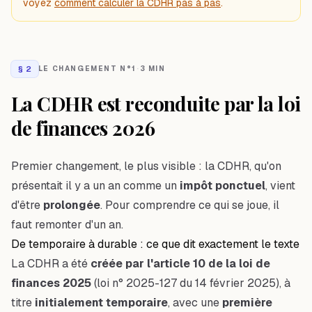
voyez
comment calculer la CDHR pas à pas
.
§
2
LE CHANGEMENT N°1
·
3 MIN
La CDHR est reconduite par la loi
de finances 2026
Premier changement, le plus visible : la CDHR, qu'on
présentait il y a un an comme un
impôt ponctuel
, vient
d'être
prolongée
. Pour comprendre ce qui se joue, il
faut remonter d'un an.
De temporaire à durable : ce que dit exactement le texte
La CDHR a été
créée par l'article 10 de la loi de
finances 2025
(loi n° 2025-127 du 14 février 2025), à
titre
initialement temporaire
, avec une
première