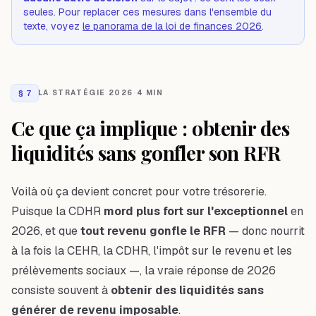
seules. Pour replacer ces mesures dans l'ensemble du
texte, voyez
le panorama de la loi de finances 2026
.
§
7
LA STRATÉGIE 2026
·
4 MIN
Ce que ça implique : obtenir des
liquidités sans gonfler son RFR
Voilà où ça devient concret pour votre trésorerie.
Puisque la CDHR
mord plus fort sur l'exceptionnel
en
2026, et que
tout revenu gonfle le RFR
— donc nourrit
à la fois la CEHR, la CDHR, l'impôt sur le revenu
et
les
prélèvements sociaux —, la vraie réponse de 2026
consiste souvent à
obtenir des liquidités sans
générer de revenu imposable
.