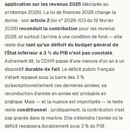
application sur les revenus 2025
(déclarés au
printemps 2026). La loi de finances 2026 change la
donne : son
article 2
(loi n° 2026-103 du 19 février
2026)
reconduit la contribution
pour les revenus
2026, et surtout l'arrime à une condition de fond — elle
reste due
tant qu'un déficit du budget général de
l'État inférieur à 3 % du PIB n'est pas constaté
.
Autrement dit, la CDHR passe d'une mesure d'un an à un
dispositif
durable de fait
. Le déficit public français
n'étant repassé sous la barre des 3 %
qu'exceptionnellement ces dernières années, sa
reconduction d'année en année est
probable en
pratique
. Mais — et la nuance est importante — le texte
reste
conditionnel
: juridiquement, la contribution n'est
pas gravée dans le marbre. Elle s'éteindra l'année où le
déficit repassera durablement sous 3 % du PIB.