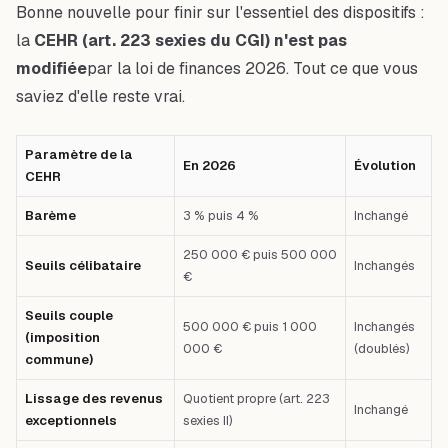
Bonne nouvelle pour finir sur l'essentiel des dispositifs :
la
CEHR (art. 223 sexies du CGI) n'est pas
modifiée
par la loi de finances 2026. Tout ce que vous
saviez d'elle reste vrai.
Paramètre de la
En 2026
Évolution
CEHR
Barème
3 % puis 4 %
Inchangé
250 000 € puis 500 000
Seuils célibataire
Inchangés
€
Seuils couple
500 000 € puis 1 000
Inchangés
(imposition
000 €
(doublés)
commune)
Lissage des revenus
Quotient propre (art. 223
Inchangé
exceptionnels
sexies II)