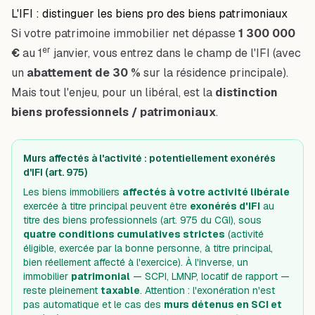
L'IFI : distinguer les biens pro des biens patrimoniaux
Si votre patrimoine immobilier net dépasse
1 300 000
er
€
au 1
janvier, vous entrez dans le champ de l'IFI (avec
un
abattement de 30 %
sur la résidence principale).
Mais tout l'enjeu, pour un libéral, est la
distinction
biens professionnels / patrimoniaux
.
Murs affectés à l'activité : potentiellement exonérés
d'IFI (art. 975)
Les biens immobiliers
affectés à votre activité libérale
exercée à titre principal peuvent être
exonérés d'IFI
au
titre des biens professionnels (art. 975 du CGI), sous
quatre conditions cumulatives strictes
(activité
éligible, exercée par la bonne personne, à titre principal,
bien réellement affecté à l'exercice). À l'inverse, un
immobilier
patrimonial
— SCPI, LMNP, locatif de rapport —
reste pleinement
taxable
. Attention : l'exonération n'est
pas automatique et le cas des
murs détenus en SCI et