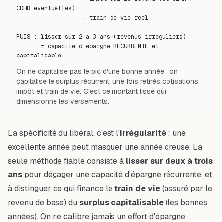
CDHR eventuelles)

                   - train de vie reel

PUIS : lisser sur 2 a 3 ans (revenus irreguliers)

       = capacite d epargne RECURRENTE et 
capitalisable
On ne capitalise pas le pic d'une bonne année : on
capitalise le surplus récurrent, une fois retirés cotisations,
impôt et train de vie. C'est ce montant lissé qui
dimensionne les versements.
La spécificité du libéral, c'est l'
irrégularité
: une
excellente année peut masquer une année creuse. La
seule méthode fiable consiste à
lisser sur deux à trois
ans
pour dégager une capacité d'épargne
récurrente
, et
à distinguer ce qui finance le
train de vie
(assuré par le
revenu de base) du
surplus capitalisable
(les bonnes
années). On ne calibre jamais un effort d'épargne