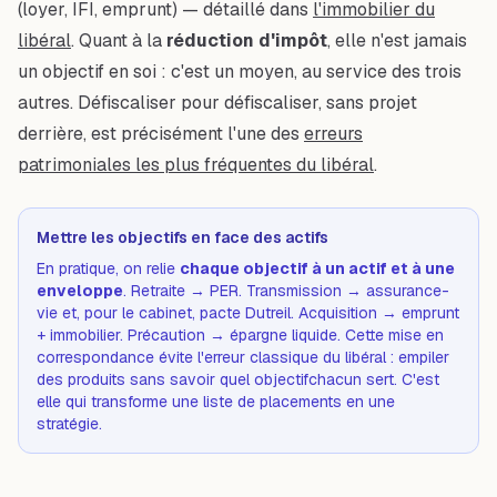
(loyer, IFI, emprunt) — détaillé dans
l'immobilier du
libéral
. Quant à la
réduction d'impôt
, elle n'est jamais
un objectif en soi : c'est un
moyen
, au service des trois
autres. Défiscaliser pour défiscaliser, sans projet
derrière, est précisément l'une des
erreurs
patrimoniales les plus fréquentes du libéral
.
Mettre les objectifs en face des actifs
En pratique, on relie
chaque objectif à un actif et à une
enveloppe
. Retraite → PER. Transmission → assurance-
vie et, pour le cabinet, pacte Dutreil. Acquisition → emprunt
+ immobilier. Précaution → épargne liquide. Cette mise en
correspondance évite l'erreur classique du libéral : empiler
des produits sans savoir
quel objectif
chacun sert. C'est
elle qui transforme une liste de placements en une
stratégie.