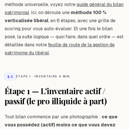
méthode universelle, voyez notre
guide général du bilan
patrimonial
. Ici, on déroule une
méthode 100 %
verticalisée libéral
, en 6 étapes, avec une grille de
scoring pour vous auto-évaluer. Et une fois le bilan
posé, la suite logique — quoi faire, dans quel ordre — est
détaillée dans notre
feuille de route de la gestion de
patrimoine du libéral
.
§
2
ÉTAPE 1 · INVENTAIRE
·
4 MIN
Étape 1 — L'inventaire actif /
passif (le pro illiquide à part)
Tout bilan commence par une photographie :
ce que
vous possédez (actif) moins ce que vous devez