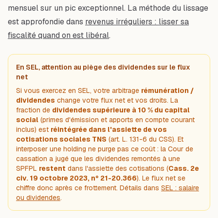
mensuel sur un pic exceptionnel. La méthode du lissage
est approfondie dans
revenus irréguliers : lisser sa
fiscalité quand on est libéral
.
En SEL, attention au piège des dividendes sur le flux
net
Si vous exercez en SEL, votre arbitrage
rémunération /
dividendes
change votre flux net
et
vos droits. La
fraction de
dividendes supérieure à 10 % du capital
social
(primes d'émission et apports en compte courant
inclus) est
réintégrée dans l'assiette de vos
cotisations sociales TNS
(art. L. 131-6 du CSS). Et
interposer une holding ne purge pas ce coût : la Cour de
cassation a jugé que les dividendes remontés à une
SPFPL
restent
dans l'assiette des cotisations (
Cass. 2e
civ. 19 octobre 2023, n° 21-20.366
). Le flux net se
chiffre donc
après
ce frottement. Détails dans
SEL : salaire
ou dividendes
.