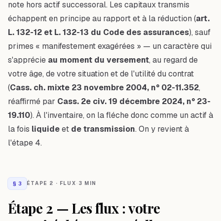
note
hors
actif successoral. Les capitaux transmis
échappent en principe au rapport et à la réduction (
art.
L. 132-12 et L. 132-13 du Code des assurances
), sauf
primes « manifestement exagérées » — un caractère qui
s'apprécie
au moment du versement
, au regard de
votre âge, de votre situation et de l'utilité du contrat
(
Cass. ch. mixte 23 novembre 2004, n° 02-11.352
,
réaffirmé par
Cass. 2e civ. 19 décembre 2024, n° 23-
19.110
). À l'inventaire, on la fléche donc comme un actif à
la fois
liquide
et
de transmission
. On y revient à
l'étape 4.
§
3
ÉTAPE 2 · FLUX
·
3 MIN
Étape 2 — Les flux : votre