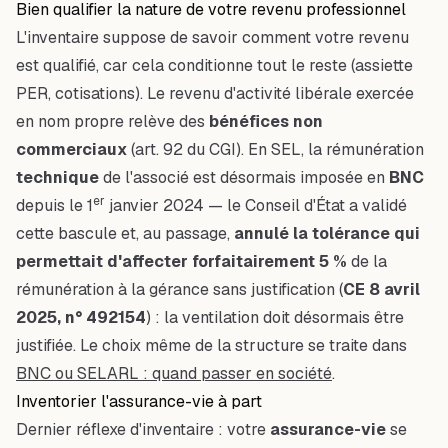
Bien qualifier la nature de votre revenu professionnel
L'inventaire suppose de savoir
comment
votre revenu
est qualifié, car cela conditionne tout le reste (assiette
PER, cotisations). Le revenu d'activité libérale exercée
en nom propre relève des
bénéfices non
commerciaux
(art. 92 du CGI). En SEL, la rémunération
technique
de l'associé est désormais imposée en
BNC
er
depuis le 1
janvier 2024 — le Conseil d'État a validé
cette bascule et, au passage,
annulé la tolérance qui
permettait d'affecter forfaitairement 5 %
de la
rémunération à la gérance sans justification (
CE 8 avril
2025, n° 492154
) : la ventilation doit désormais être
justifiée. Le choix même de la structure se traite dans
BNC ou SELARL : quand passer en société
.
Inventorier l'assurance-vie à part
Dernier réflexe d'inventaire : votre
assurance-vie
se