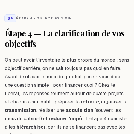
§
5
ÉTAPE 4 · OBJECTIFS
·
3 MIN
Étape 4 — La clarification de vos
objectifs
On peut avoir l'inventaire le plus propre du monde : sans
objectif derrière, on ne sait toujours pas quoi en faire.
Avant de choisir le moindre produit, posez-vous donc
une question simple : pour financer quoi ? Chez le
libéral, les réponses tournent autour de quatre projets,
et chacun a son outil : préparer la
retraite
, organiser la
transmission
, réaliser une
acquisition
(souvent les
murs du cabinet) et
réduire l'impôt
. L'étape 4 consiste
à les
hiérarchiser
, car ils ne se financent pas avec les