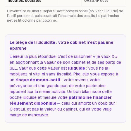
fiscales/sociales
URSSAF dues
L'inventaire du libéral sépare l'actif professionnel (souvent illiquide) de
l'actif personnel, puis soustrait l'ensemble des passifs. Le patrimoine
net se lit colonne par colonne.
Le piège de l'illiquidité : votre cabinet n'est pas une
épargne
L'erreur la plus répandue, c'est de raisonner « je vaux X »
en additionnant la valeur de son cabinet et de ses parts de
SEL. Sauf que cette valeur est
illiquide
: vous ne la
mobilisez ni vite, ni sans fiscalité. Pire, elle vous expose à
un
risque de mono-actif
: votre revenu, votre
prévoyance et une grande part de votre patrimoine
reposent sur la
même
activité. Un bon bilan isole cette
poche illiquide et mesure votre
patrimoine financier
réellement disponible
— celui qui amortit un coup dur.
C'est lui, et pas la valeur du cabinet, qui dit votre vraie
marge de manœuvre.