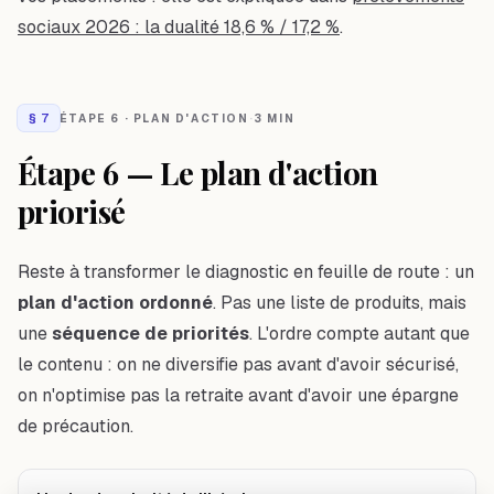
sociaux 2026 : la dualité 18,6 % / 17,2 %
.
§
7
ÉTAPE 6 · PLAN D'ACTION
·
3 MIN
Étape 6 — Le plan d'action
priorisé
Reste à transformer le diagnostic en feuille de route : un
plan d'action ordonné
. Pas une liste de produits, mais
une
séquence de priorités
. L'ordre compte autant que
le contenu : on ne diversifie pas avant d'avoir sécurisé,
on n'optimise pas la retraite avant d'avoir une épargne
de précaution.