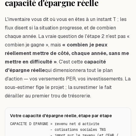
capacité d'épargne réelle
L'inventaire vous dit où vous en êtes à un instant T ; les
flux disent si la situation progresse, et de combien
chaque année. La vraie question de l'étape 2 n'est pas «
combien je gagne », mais
« combien je peux
réellement mettre de côté, chaque année, sans me
mettre en difficulté »
. C'est cette
capacité
d'épargne réelle
qui dimensionnera tout le plan
d'action — vos versements PER, vos investissements. La
sous-estimer fige le projet ; la surestimer le fait
dérailler au premier trou de trésorerie.
Votre capacité d'épargne réelle, étape par étape
CAPACITE D EPARGNE = revenu net d activite

                   - cotisations sociales TNS

                   - impot sur le revenu (et CEHR / 