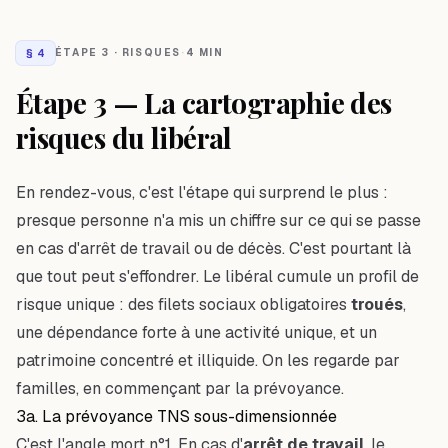
§
4
ÉTAPE 3 · RISQUES
·
4 MIN
Étape 3 — La cartographie des
risques du libéral
En rendez-vous, c'est l'étape qui surprend le plus :
presque personne n'a mis un chiffre sur ce qui se passe
en cas d'arrêt de travail ou de décès. C'est pourtant là
que tout peut s'effondrer. Le libéral cumule un profil de
risque unique : des filets sociaux obligatoires
troués
,
une dépendance forte à une activité unique, et un
patrimoine concentré et illiquide. On les regarde par
familles, en commençant par la prévoyance.
3a. La prévoyance TNS sous-dimensionnée
C'est l'angle mort n°1. En cas d'
arrêt de travail
, le