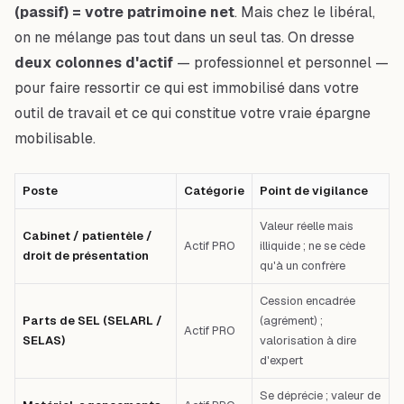
(passif) = votre patrimoine net
. Mais chez le libéral,
on ne mélange pas tout dans un seul tas. On dresse
deux colonnes d'actif
— professionnel et personnel —
pour faire ressortir ce qui est immobilisé dans votre
outil de travail et ce qui constitue votre vraie épargne
mobilisable.
Poste
Catégorie
Point de vigilance
Valeur réelle mais
Cabinet / patientèle /
Actif PRO
illiquide ; ne se cède
droit de présentation
qu'à un confrère
Cession encadrée
Parts de SEL (SELARL /
(agrément) ;
Actif PRO
SELAS)
valorisation à dire
d'expert
Se déprécie ; valeur de