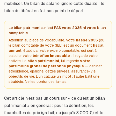
mobiliser. Un bilan de salarié ignore cette dualité ; le
bilan du libéral en fait son point de départ.
Le bilan patrimonial n'est PAS votre 2035 ni votre bilan
comptable
Attention au piège de vocabulaire. Votre
liasse 2035
(ou
le bilan comptable de votre SEL) est un document
fiscal
annuel
, établi par votre expert-comptable, qui sert à
calculer votre
bénéfice imposable
: il regarde votre
activité
. Le
bilan patrimonial
, lui, regarde
votre
patrimoine global de personne physique
— cabinet
et
résidence, épargne, dettes privées, assurance-vie,
objectifs de vie. L'un calcule un impôt ; l'autre bâtit une
stratégie. Ne les confondez jamais.
Cet article n'est pas un cours sur « ce qu'est un bilan
patrimonial » en général : pour la définition, les
fourchettes de prix (gratuit, ou jusqu'à 3 000 €) et la