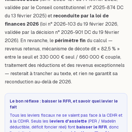
validée par le Conseil constitutionnel n° 2025-874 DC
du 13 février 2025) et
reconduite par la loi de
finances 2026
(loi n° 2026-103 du 19 février 2026,
validée par la décision n° 2026-901 DC du 19 février
2026). En revanche, le
périmètre fin
du calcul —
revenus retenus, mécanisme de décote dit « 82,5 % »
entre le seuil et 330 000 € seul / 660 000 € couple,
traitement des réductions et des revenus exceptionnels
— resterait à trancher au texte, et rien ne garantit sa
reconduction au-delà de 2026.
Le bon réflexe : baisser le RFR, et savoir quel levier le
fait
Tous les leviers fiscaux ne se valent pas face à la CEHR et
à la CDHR. Seuls les
leviers d'assiette
(PER / Madelin
déductible, déficit foncier réel) font
baisser le RFR
, donc