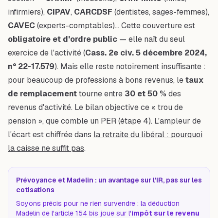
infirmiers),
CIPAV
,
CARCDSF
(dentistes, sages-femmes),
CAVEC
(experts-comptables)… Cette couverture est
obligatoire et d'ordre public
— elle naît du seul
exercice de l'activité (
Cass. 2e civ. 5 décembre 2024,
n° 22-17.579
). Mais elle reste notoirement insuffisante :
pour beaucoup de professions à bons revenus, le
taux
de remplacement
tourne entre
30 et 50 %
des
revenus d'activité. Le bilan objective ce « trou de
pension », que comble un PER (étape 4). L'ampleur de
l'écart est chiffrée dans
la retraite du libéral : pourquoi
la caisse ne suffit pas
.
Prévoyance et Madelin : un avantage sur l'IR, pas sur les
cotisations
Soyons précis pour ne rien survendre : la déduction
Madelin de l'article 154 bis joue sur l'
impôt sur le revenu