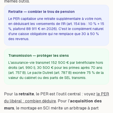
mêmes outils.
Retraite — combler le trou de pension
Le PER capitalise une retraite supplémentaire à votre nom,
en déduisant les versements de l'IR (art. 154 bis : 10 % + 15
%, plafond 88 911 € en 2026). C'est le complément naturel
d'une caisse obligatoire qui ne remplace que 30 à 50 %
des revenus.
Transmission — protéger les siens
L'assurance-vie transmet 152 500 € par bénéficiaire hors
droits (art. 990 I), 30 500 € pour les primes après 70 ans
(art. 757 B). Le pacte Dutreil (art. 787 B) exonère 75 % de la
valeur du cabinet ou des parts de SEL transmis.
Pour la
retraite
, le PER est l'outil central : voyez
le PER
du libéral : combien déduire
. Pour l'
acquisition des
murs
, le montage en SCI mérite un arbitrage à part