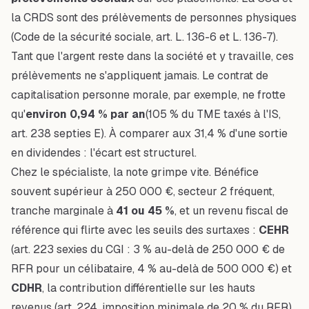
la CRDS sont des prélèvements de personnes physiques
(Code de la sécurité sociale, art. L. 136-6 et L. 136-7).
Tant que l'argent reste dans la société et y travaille, ces
prélèvements ne s'appliquent
jamais
. Le contrat de
capitalisation personne morale, par exemple, ne frotte
qu'
environ 0,94 % par an
(105 % du TME taxés à l'IS,
art. 238 septies E). À comparer aux 31,4 % d'une sortie
en dividendes : l'écart est structurel.
Chez le spécialiste, la note grimpe vite. Bénéfice
souvent supérieur à 250 000 €, secteur 2 fréquent,
tranche marginale à
41 ou 45 %
, et un revenu fiscal de
référence qui flirte avec les seuils des surtaxes :
CEHR
(art. 223 sexies du CGI : 3 % au-delà de 250 000 € de
RFR pour un célibataire, 4 % au-delà de 500 000 €) et
CDHR
, la contribution différentielle sur les hauts
revenus (art. 224, imposition minimale de 20 % du RFR),