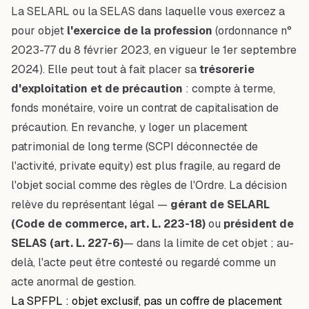
La SELARL ou la SELAS dans laquelle vous exercez a
pour objet
l'exercice de la profession
(ordonnance n°
2023-77 du 8 février 2023, en vigueur le 1er septembre
2024). Elle peut tout à fait placer sa
trésorerie
d'exploitation et de précaution
: compte à terme,
fonds monétaire, voire un contrat de capitalisation de
précaution. En revanche, y loger un placement
patrimonial de long terme (SCPI déconnectée de
l'activité, private equity) est plus fragile, au regard de
l'objet social comme des règles de l'Ordre. La décision
relève du représentant légal —
gérant de SELARL
(Code de commerce, art. L. 223-18)
ou
président de
SELAS (art. L. 227-6)
— dans la limite de cet objet ; au-
delà, l'acte peut être contesté ou regardé comme un
acte anormal de gestion.
La SPFPL : objet exclusif, pas un coffre de placement