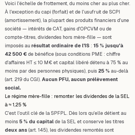
Voici l'échelle de frottement, du moins cher au plus cher.
À l'exception du capi (forfait) et de l'usufruit de SCPI
(amortissement), la plupart des produits financiers d'une
société — intérêts de CAT, gains d'OPCVM ou de
compte-titres, dividendes hors mère-fille — sont
imposés au
résultat ordinaire de l'IS
:
15 % jusqu'à
42 500 €
de bénéfice (sous conditions PME : chiffre
d'affaires HT ≤ 10 M€ et capital libéré détenu à 75 % au
moins par des personnes physiques), puis
25 %
au-delà
(art. 219 du CGI).
Aucun PFU, aucun prélèvement
social.
Le régime mère-fille : remonter les dividendes de la SEL
à ≈ 1,25 %
C'est l'outil clé de la SPFPL. Dès lors qu'elle détient au
moins
5 % du capital
de la SEL et conserve les titres
deux ans
(art. 145), les dividendes remontés sont