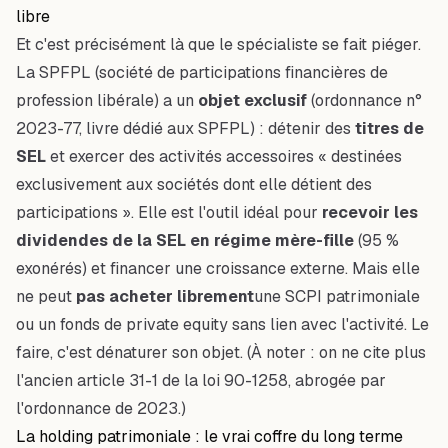
libre
Et c'est précisément là que le spécialiste se fait piéger.
La SPFPL (société de participations financières de
profession libérale) a un
objet exclusif
(ordonnance n°
2023-77, livre dédié aux SPFPL) : détenir des
titres de
SEL
et exercer des activités accessoires « destinées
exclusivement aux sociétés dont elle détient des
participations ». Elle est l'outil idéal pour
recevoir les
dividendes de la SEL en régime mère-fille
(95 %
exonérés) et financer une croissance externe. Mais elle
ne peut
pas acheter librement
une SCPI patrimoniale
ou un fonds de private equity sans lien avec l'activité. Le
faire, c'est dénaturer son objet. (À noter : on ne cite plus
l'ancien article 31-1 de la loi 90-1258, abrogée par
l'ordonnance de 2023.)
La holding patrimoniale : le vrai coffre du long terme