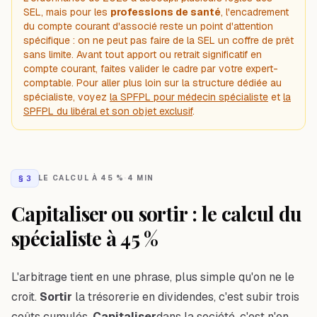
SEL, mais pour les
professions de santé
, l'encadrement
du compte courant d'associé reste un point d'attention
spécifique : on ne peut pas faire de la SEL un coffre de prêt
sans limite. Avant tout apport ou retrait significatif en
compte courant, faites valider le cadre par votre expert-
comptable. Pour aller plus loin sur la structure dédiée au
spécialiste, voyez
la SPFPL pour médecin spécialiste
et
la
SPFPL du libéral et son objet exclusif
.
§
3
LE CALCUL À 45 %
·
4 MIN
Capitaliser ou sortir : le calcul du
spécialiste à 45 %
L'arbitrage tient en une phrase, plus simple qu'on ne le
croit.
Sortir
la trésorerie en dividendes, c'est subir trois
coûts cumulés.
Capitaliser
dans la société, c'est n'en