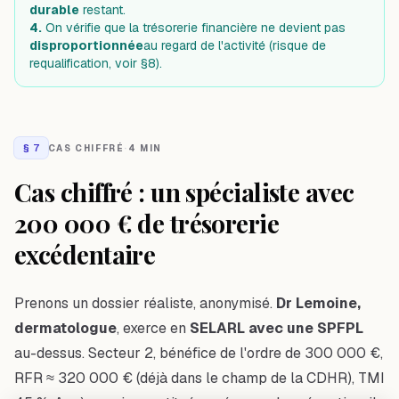
durable
restant.
4.
On vérifie que la trésorerie financière ne devient pas
disproportionnée
au regard de l'activité (risque de
requalification, voir §8).
§
7
CAS CHIFFRÉ
·
4 MIN
Cas chiffré : un spécialiste avec
200 000 € de trésorerie
excédentaire
Prenons un dossier réaliste, anonymisé.
Dr Lemoine,
dermatologue
, exerce en
SELARL avec une SPFPL
au-dessus. Secteur 2, bénéfice de l'ordre de 300 000 €,
RFR ≈ 320 000 € (déjà dans le champ de la CDHR), TMI