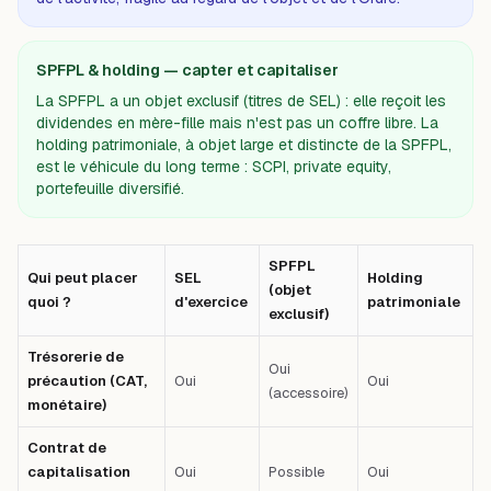
SPFPL & holding — capter et capitaliser
La SPFPL a un objet exclusif (titres de SEL) : elle reçoit les
dividendes en mère-fille mais n'est pas un coffre libre. La
holding patrimoniale, à objet large et distincte de la SPFPL,
est le véhicule du long terme : SCPI, private equity,
portefeuille diversifié.
SPFPL
Qui peut placer
SEL
Holding
(objet
quoi ?
d'exercice
patrimoniale
exclusif)
Trésorerie de
Oui
précaution (CAT,
Oui
Oui
(accessoire)
monétaire)
Contrat de
capitalisation
Oui
Possible
Oui