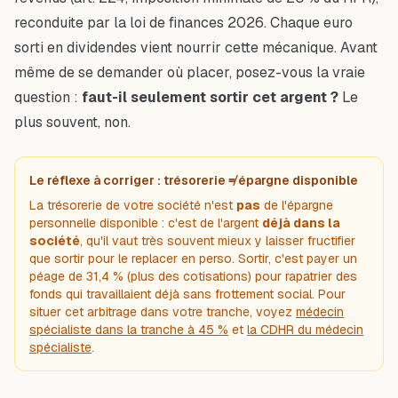
reconduite par la loi de finances 2026. Chaque euro
sorti en dividendes vient nourrir cette mécanique. Avant
même de se demander où placer, posez-vous la vraie
question :
faut-il seulement sortir cet argent ?
Le
plus souvent, non.
Le réflexe à corriger : trésorerie ≠ épargne disponible
La trésorerie de votre société n'est
pas
de l'épargne
personnelle disponible : c'est de l'argent
déjà dans la
société
, qu'il vaut très souvent mieux y laisser fructifier
que sortir pour le replacer en perso. Sortir, c'est payer un
péage de 31,4 % (plus des cotisations) pour rapatrier des
fonds qui travaillaient déjà sans frottement social. Pour
situer cet arbitrage dans votre tranche, voyez
médecin
spécialiste dans la tranche à 45 %
et
la CDHR du médecin
spécialiste
.