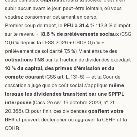
subir aucun avant le jour, peut-être lointain, où vous
voudrez consommer cet argent en perso.
Premier coup de rabot, le
PFU à 31,4 %
: 12,8 % d'impôt
sur le revenu +
18,6 % de prélèvements sociaux
(CSG
10,6 % depuis la LFSS 2026 + CRDS 0,5 % +
prélèvement de solidarité 7,5 %). Vient ensuite des
cotisations TNS
sur la fraction de dividendes excédant
10 % du capital, des primes d'émission et du
compte courant
(CSS art. L. 131-6) — et la Cour de
cassation a jugé que ce coût social s'applique
même
lorsque les dividendes transitent par une SPFPL
interposée
(Cass. 2e civ., 19 octobre 2023, n° 21-
20.366). Et pour finir, ces dividendes
gonflent votre
RFR
et peuvent déclencher ou aggraver la CEHR et la
CDHR.