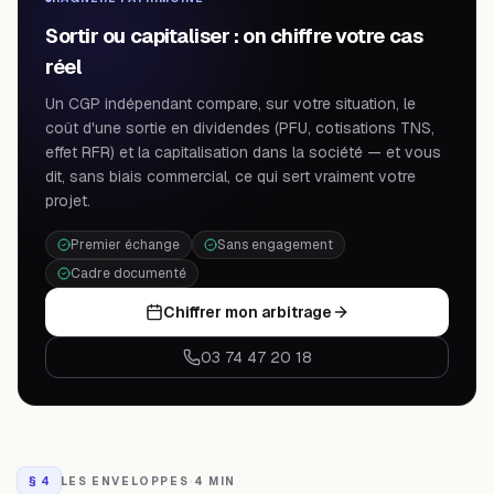
Sortir ou capitaliser : on chiffre votre cas
réel
Un CGP indépendant compare, sur votre situation, le
coût d'une sortie en dividendes (PFU, cotisations TNS,
effet RFR) et la capitalisation dans la société — et vous
dit, sans biais commercial, ce qui sert vraiment votre
projet.
Premier échange
Sans engagement
Cadre documenté
Chiffrer mon arbitrage
03 74 47 20 18
§
4
LES ENVELOPPES
·
4 MIN