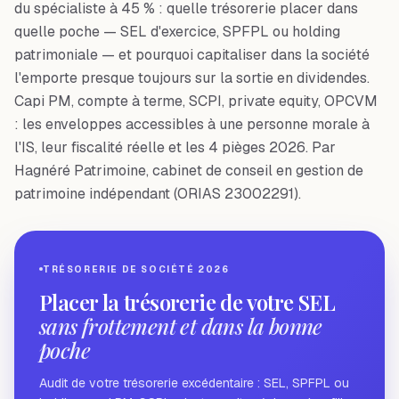
du spécialiste à 45 % : quelle trésorerie placer dans
quelle poche — SEL d'exercice, SPFPL ou holding
patrimoniale — et pourquoi capitaliser dans la société
l'emporte presque toujours sur la sortie en dividendes.
Capi PM, compte à terme, SCPI, private equity, OPCVM
: les enveloppes accessibles à une personne morale à
l'IS, leur fiscalité réelle et les 4 pièges 2026. Par
Hagnéré Patrimoine, cabinet de conseil en gestion de
patrimoine indépendant (ORIAS 23002291).
TRÉSORERIE DE SOCIÉTÉ 2026
Placer la trésorerie de votre SEL
sans frottement et dans la bonne
poche
Audit de votre trésorerie excédentaire : SEL, SPFPL ou