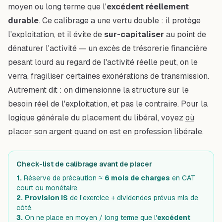
moyen ou long terme que l'
excédent réellement
durable
. Ce calibrage a une vertu double : il protège
l'exploitation, et il évite de
sur-capitaliser
au point de
dénaturer l'activité — un excès de trésorerie financière
pesant lourd au regard de l'activité réelle peut, on le
verra, fragiliser certaines exonérations de transmission.
Autrement dit : on dimensionne la structure sur le
besoin réel de l'exploitation, et pas le contraire. Pour la
logique générale du placement du libéral, voyez
où
placer son argent quand on est en profession libérale
.
Check-list de calibrage avant de placer
1.
Réserve de précaution ≈
6 mois de charges
en CAT
court ou monétaire.
2.
Provision IS
de l'exercice + dividendes prévus mis de
côté.
3.
On ne place en moyen / long terme que l'
excédent