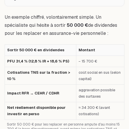
Un exemple chiffré, volontairement simple. Un
spécialiste qui hésite à sortir
50 000 €
de dividendes
pour les replacer en assurance-vie personnelle :
Sortir 50 000 € en dividendes
Montant
PFU 31,4 % (12,8 % IR + 18,6 % PS)
− 15 700 €
Cotisations TNS sur la fraction >
coût social en sus (selon
10 %
capital)
aggravation possible
Impact RFR → CEHR / CDHR
des surtaxes
Net réellement disponible pour
≈ 34 300 € (avant
investir en perso
cotisations)
Sortir 50 000 € pour les replacer en personne ampute d'au moins 15
700 € la base d'investissement, avant même les cotisations TNS et