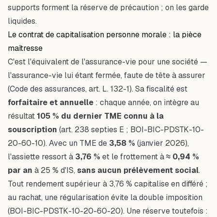
supports forment la réserve de précaution ; on les garde
liquides.
Le contrat de capitalisation personne morale : la pièce
maîtresse
C'est l'équivalent de l'assurance-vie pour une société —
l'assurance-vie lui étant fermée, faute de tête à assurer
(Code des assurances, art. L. 132-1). Sa fiscalité est
forfaitaire et annuelle
: chaque année, on intègre au
résultat
105 % du dernier TME connu à la
souscription
(art. 238 septies E ; BOI-BIC-PDSTK-10-
20-60-10). Avec un TME de
3,58 %
(janvier 2026),
l'assiette ressort à
3,76 %
et le frottement à
≈ 0,94 %
par an
à 25 % d'IS,
sans aucun prélèvement social
.
Tout rendement supérieur à 3,76 % capitalise en différé ;
au rachat, une régularisation évite la double imposition
(BOI-BIC-PDSTK-10-20-60-20). Une réserve toutefois :