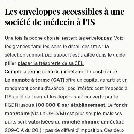
Les enveloppes accessibles à une
société de médecin à l'IS
Une fois la poche choisie, restent les enveloppes. Voici
les grandes familles, sans le détail des frais : la
sélection support par support est traitée dans le guide
pilier
placer la trésorerie de sa SEL
.
Compte à terme et fonds monétaire : la poche sûre
Le
compte à terme (CAT)
offre un capital garanti et un
rendement connu d'avance ; ses intérêts sont imposés à
l'IS au fil de l'eau, et les dépôts sont couverts par le
FGDR jusqu'à
100 000 € par établissement
. Le
fonds
monétaire
(via un OPCVM) est plus souple, mais ses
parts sont
valorisées au marché chaque année
(art.
209-0 A du CGI) : pas de différé d'imposition. Ces deux