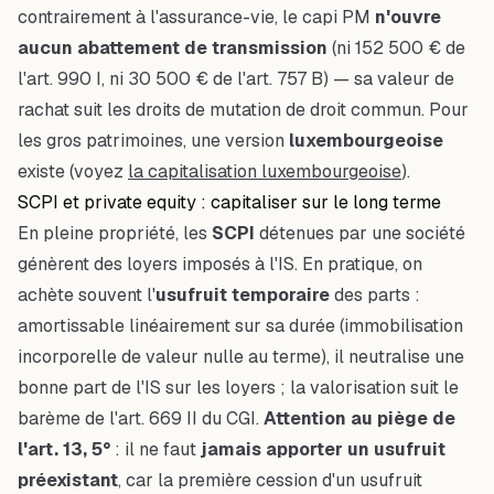
contrairement à l'assurance-vie, le capi PM
n'ouvre
aucun abattement de transmission
(ni 152 500 € de
l'art. 990 I, ni 30 500 € de l'art. 757 B) — sa valeur de
rachat suit les droits de mutation de droit commun. Pour
les gros patrimoines, une version
luxembourgeoise
existe (voyez
la capitalisation luxembourgeoise
).
SCPI et private equity : capitaliser sur le long terme
En pleine propriété, les
SCPI
détenues par une société
génèrent des loyers imposés à l'IS. En pratique, on
achète souvent l'
usufruit temporaire
des parts :
amortissable linéairement sur sa durée (immobilisation
incorporelle de valeur nulle au terme), il neutralise une
bonne part de l'IS sur les loyers ; la valorisation suit le
barème de l'art. 669 II du CGI.
Attention au piège de
l'art. 13, 5°
: il ne faut
jamais apporter un usufruit
préexistant
, car la première cession d'un usufruit