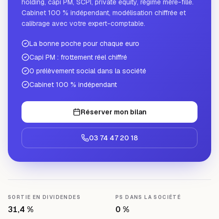
holding, capi PM, SCPI, private equity, régime mère-fille.
Cabinet 100 % indépendant, modélisation chiffrée et
calibrage avec votre expert-comptable.
La bonne poche pour chaque euro
Capi PM : frottement réel chiffré
0 prélèvement social dans la société
Cabinet 100 % indépendant
Réserver mon bilan
03 74 47 20 18
SORTIE EN DIVIDENDES
PS DANS LA SOCIÉTÉ
31,4 %
0 %