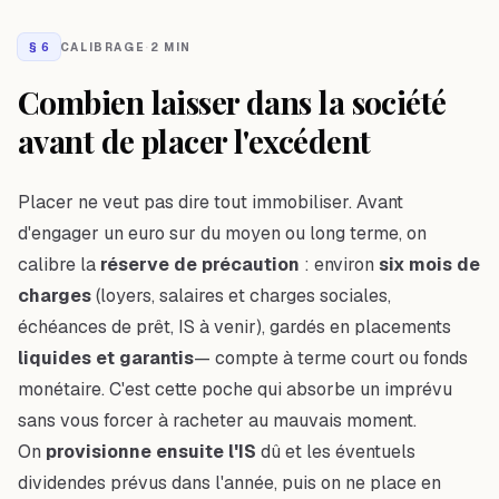
§
6
CALIBRAGE
·
2 MIN
Combien laisser dans la société
avant de placer l'excédent
Placer ne veut pas dire tout immobiliser. Avant
d'engager un euro sur du moyen ou long terme, on
calibre la
réserve de précaution
: environ
six mois de
charges
(loyers, salaires et charges sociales,
échéances de prêt, IS à venir), gardés en placements
liquides et garantis
— compte à terme court ou fonds
monétaire. C'est cette poche qui absorbe un imprévu
sans vous forcer à racheter au mauvais moment.
On
provisionne ensuite l'IS
dû et les éventuels
dividendes prévus dans l'année, puis on ne place en