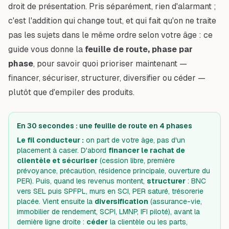
droit de présentation. Pris séparément, rien d'alarmant ;
c'est l'addition qui change tout, et qui fait qu'on ne traite
pas les sujets dans le même ordre selon votre âge : ce
guide vous donne la
feuille de route, phase par
phase
, pour savoir quoi prioriser maintenant —
financer, sécuriser, structurer, diversifier ou céder —
plutôt que d'empiler des produits.
En 30 secondes : une feuille de route en 4 phases
Le fil conducteur :
on part de votre âge, pas d'un
placement à caser. D'abord
financer le rachat de
clientèle et sécuriser
(cession libre, première
prévoyance, précaution, résidence principale, ouverture du
PER). Puis, quand les revenus montent,
structurer
: BNC
vers SEL puis SPFPL, murs en SCI, PER saturé, trésorerie
placée. Vient ensuite la
diversification
(assurance-vie,
immobilier de rendement, SCPI, LMNP, IFI piloté), avant la
dernière ligne droite :
céder
la clientèle ou les parts,