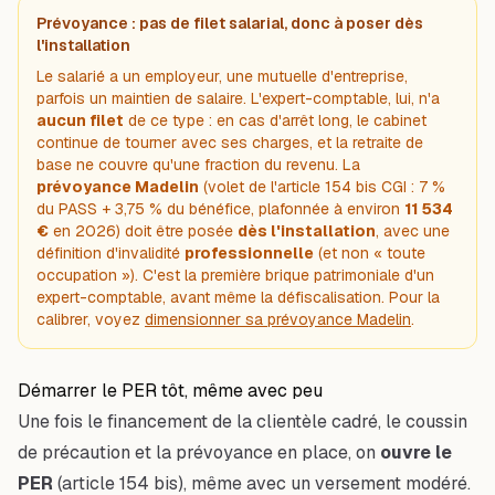
Prévoyance : pas de filet salarial, donc à poser dès
l'installation
Le salarié a un employeur, une mutuelle d'entreprise,
parfois un maintien de salaire. L'expert-comptable, lui, n'a
aucun filet
de ce type : en cas d'arrêt long, le cabinet
continue de tourner avec ses charges, et la retraite de
base ne couvre qu'une fraction du revenu. La
prévoyance Madelin
(volet de l'article 154 bis CGI : 7 %
du PASS + 3,75 % du bénéfice, plafonnée à environ
11 534
€
en 2026) doit être posée
dès l'installation
, avec une
définition d'invalidité
professionnelle
(et non « toute
occupation »). C'est la première brique patrimoniale d'un
expert-comptable, avant même la défiscalisation. Pour la
calibrer, voyez
dimensionner sa prévoyance Madelin
.
Démarrer le PER tôt, même avec peu
Une fois le financement de la clientèle cadré, le coussin
de précaution et la prévoyance en place, on
ouvre le
PER
(article 154 bis), même avec un versement modéré.