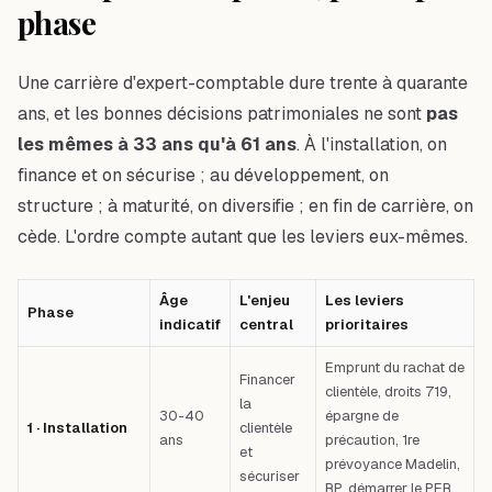
phase
Une carrière d'expert-comptable dure trente à quarante
ans, et les bonnes décisions patrimoniales ne sont
pas
les mêmes à 33 ans qu'à 61 ans
. À l'installation, on
finance et on sécurise ; au développement, on
structure ; à maturité, on diversifie ; en fin de carrière, on
cède. L'ordre compte autant que les leviers eux-mêmes.
Âge
L'enjeu
Les leviers
Phase
indicatif
central
prioritaires
Emprunt du rachat de
Financer
clientèle, droits 719,
la
30-40
épargne de
1 · Installation
clientèle
ans
précaution, 1re
et
prévoyance Madelin,
sécuriser
RP, démarrer le PER