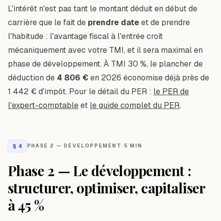
L'intérêt n'est pas tant le montant déduit en début de
carrière que le fait de
prendre date
et de prendre
l'habitude : l'avantage fiscal à l'entrée croît
mécaniquement avec votre TMI, et il sera maximal en
phase de développement. À TMI 30 %, le plancher de
déduction de
4 806 €
en 2026 économise déjà près de
1 442 € d'impôt. Pour le détail du PER :
le PER de
l'expert-comptable
et
le guide complet du PER
.
§
4
PHASE 2 — DÉVELOPPEMENT
·
5 MIN
Phase 2 — Le développement :
structurer, optimiser, capitaliser
à 45 %