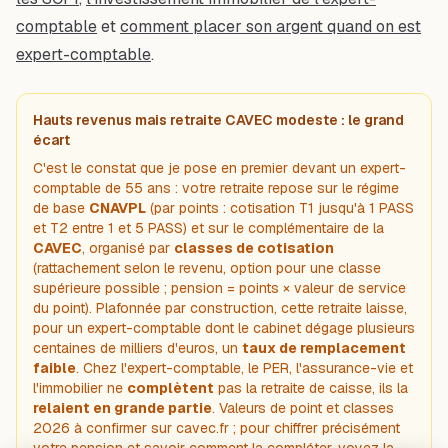
comptable
et
comment placer son argent quand on est
expert-comptable
.
Hauts revenus mais retraite CAVEC modeste : le grand
écart
C'est le constat que je pose en premier devant un expert-
comptable de 55 ans : votre retraite repose sur le régime
de base
CNAVPL
(par points : cotisation T1 jusqu'à 1 PASS
et T2 entre 1 et 5 PASS) et sur le complémentaire de la
CAVEC
, organisé par
classes de cotisation
(rattachement selon le revenu, option pour une classe
supérieure possible ; pension = points × valeur de service
du point). Plafonnée par construction, cette retraite laisse,
pour un expert-comptable dont le cabinet dégage plusieurs
centaines de milliers d'euros, un
taux de remplacement
faible
. Chez l'expert-comptable, le PER, l'assurance-vie et
l'immobilier ne
complètent
pas la retraite de caisse, ils la
relaient en grande partie
. Valeurs de point et classes
2026 à confirmer sur cavec.fr ; pour chiffrer précisément