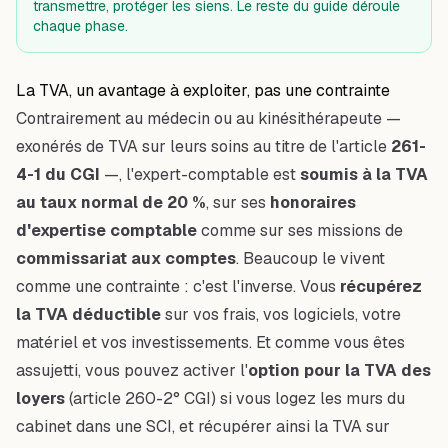
transmettre, protéger les siens. Le reste du guide déroule
chaque phase.
La TVA, un avantage à exploiter, pas une contrainte
Contrairement au médecin ou au kinésithérapeute —
exonérés de TVA sur leurs soins au titre de l'article
261-
4-1 du CGI
—, l'expert-comptable est
soumis à la TVA
au taux normal de 20 %
, sur ses
honoraires
d'expertise comptable
comme sur ses missions de
commissariat aux comptes
. Beaucoup le vivent
comme une contrainte : c'est l'inverse. Vous
récupérez
la TVA déductible
sur vos frais, vos logiciels, votre
matériel et vos investissements. Et comme vous êtes
assujetti, vous pouvez activer l'
option pour la TVA des
loyers
(article 260-2° CGI) si vous logez les murs du
cabinet dans une SCI, et récupérer ainsi la TVA sur