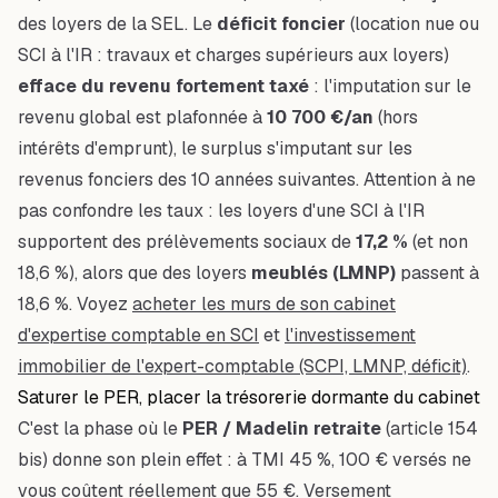
des loyers de la SEL. Le
déficit foncier
(location nue ou
SCI à l'IR : travaux et charges supérieurs aux loyers)
efface du revenu fortement taxé
: l'imputation sur le
revenu global est plafonnée à
10 700 €/an
(hors
intérêts d'emprunt), le surplus s'imputant sur les
revenus fonciers des 10 années suivantes. Attention à ne
pas confondre les taux : les loyers d'une SCI à l'IR
supportent des prélèvements sociaux de
17,2 %
(et non
18,6 %), alors que des loyers
meublés (LMNP)
passent à
18,6 %. Voyez
acheter les murs de son cabinet
d'expertise comptable en SCI
et
l'investissement
immobilier de l'expert-comptable (SCPI, LMNP, déficit)
.
Saturer le PER, placer la trésorerie dormante du cabinet
C'est la phase où le
PER / Madelin retraite
(article 154
bis) donne son plein effet : à TMI 45 %, 100 € versés ne
vous coûtent réellement que 55 €. Versement