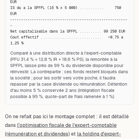
EUR

IS du a la SPFPL (15 % x 5 000) ...........     750 
EUR

------------------------------------------------------
-

Net capitalisable dans la SPFPL .......... 99 250 EUR

Cout effectif ............................   ~0,75 a 
1,25 %
Comparé à une distribution directe à l'expert-comptable
(PFU 31,4 % = 12,8 % IR + 18,6 % PS), la remontée à la
SPFPL laisse près de 99 % du dividende disponible pour
réinvestir. La contrepartie : ces fonds restent bloqués dans
la société ; pour les sortir vers votre poche, il faudra
repasser par la case dividende ou rémunération. Détention
d'au moins 5 % conservée 2 ans (intégration fiscale
possible à 95 %, quote-part de frais ramenée à 1 %).
On ne refait pas ici le montage complet : il est détaillé
dans
l'optimisation fiscale de l'expert-comptable
(rémunération et dividendes)
et
la holding d'expert-