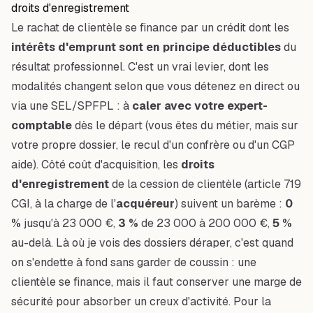
droits d'enregistrement
Le rachat de clientèle se finance par un crédit dont les
intérêts d'emprunt sont en principe déductibles
du
résultat professionnel. C'est un vrai levier, dont les
modalités changent selon que vous détenez en direct ou
via une SEL/SPFPL : à
caler avec votre expert-
comptable
dès le départ (vous êtes du métier, mais sur
votre propre dossier, le recul d'un confrère ou d'un CGP
aide). Côté coût d'acquisition, les
droits
d'enregistrement
de la cession de clientèle (article 719
CGI, à la charge de l'
acquéreur
) suivent un barème :
0
%
jusqu'à 23 000 €,
3 %
de 23 000 à 200 000 €,
5 %
au-delà. Là où je vois des dossiers déraper, c'est quand
on s'endette à fond sans garder de coussin : une
clientèle se finance, mais il faut conserver une marge de
sécurité pour absorber un creux d'activité. Pour la