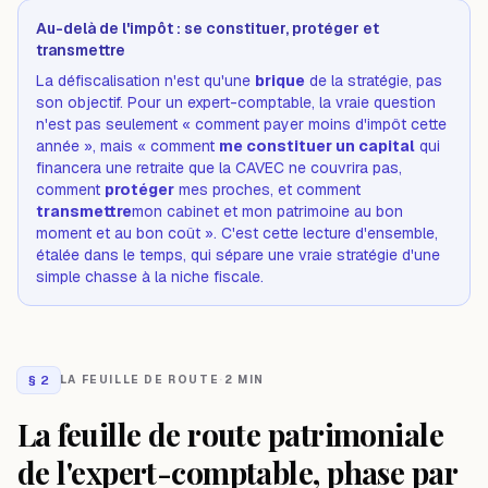
Au-delà de l'impôt : se constituer, protéger et
transmettre
La défiscalisation n'est qu'une
brique
de la stratégie, pas
son objectif. Pour un expert-comptable, la vraie question
n'est pas seulement « comment payer moins d'impôt cette
année », mais « comment
me constituer un capital
qui
financera une retraite que la CAVEC ne couvrira pas,
comment
protéger
mes proches, et comment
transmettre
mon cabinet et mon patrimoine au bon
moment et au bon coût ». C'est cette lecture d'ensemble,
étalée dans le temps, qui sépare une vraie stratégie d'une
simple chasse à la niche fiscale.
§
2
LA FEUILLE DE ROUTE
·
2 MIN
La feuille de route patrimoniale
de l'expert-comptable, phase par