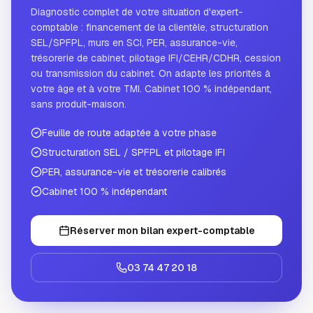
Diagnostic complet de votre situation d'expert-
comptable : financement de la clientèle, structuration
SEL/SPFPL, murs en SCI, PER, assurance-vie,
trésorerie de cabinet, pilotage IFI/CEHR/CDHR, cession
ou transmission du cabinet. On adapte les priorités à
votre âge et à votre TMI. Cabinet 100 % indépendant,
sans produit-maison.
Feuille de route adaptée à votre phase
Structuration SEL / SPFPL et pilotage IFI
PER, assurance-vie et trésorerie calibrés
Cabinet 100 % indépendant
Réserver mon bilan expert-comptable
03 74 47 20 18