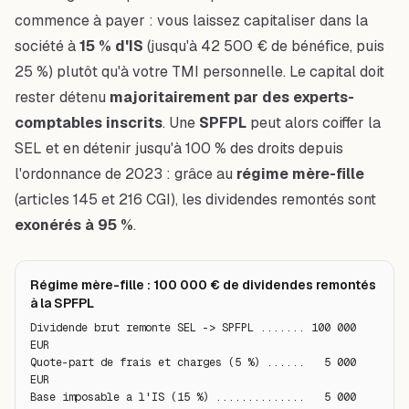
commence à payer : vous laissez capitaliser dans la
société à
15 % d'IS
(jusqu'à 42 500 € de bénéfice, puis
25 %) plutôt qu'à votre TMI personnelle. Le capital doit
rester détenu
majoritairement par des experts-
comptables inscrits
. Une
SPFPL
peut alors coiffer la
SEL et en détenir jusqu'à 100 % des droits depuis
l'ordonnance de 2023 : grâce au
régime mère-fille
(articles 145 et 216 CGI), les dividendes remontés sont
exonérés à 95 %
.
Régime mère-fille : 100 000 € de dividendes remontés
à la SPFPL
Dividende brut remonte SEL -> SPFPL ....... 100 000 
EUR

Quote-part de frais et charges (5 %) ......   5 000 
EUR

Base imposable a l'IS (15 %) ..............   5 000 