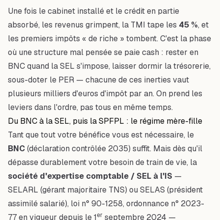
Une fois le cabinet installé et le crédit en partie
absorbé, les revenus grimpent, la TMI tape les
45 %
, et
les premiers impôts « de riche » tombent. C'est la phase
où une structure mal pensée se paie cash : rester en
BNC quand la SEL s'impose, laisser dormir la trésorerie,
sous-doter le PER — chacune de ces inerties vaut
plusieurs milliers d'euros d'impôt par an. On prend les
leviers dans l'ordre, pas tous en même temps.
Du BNC à la SEL, puis la SPFPL : le régime mère-fille
Tant que tout votre bénéfice vous est nécessaire, le
BNC
(déclaration contrôlée 2035) suffit. Mais dès qu'il
dépasse durablement votre besoin de train de vie, la
société d'expertise comptable / SEL à l'IS
—
SELARL (gérant majoritaire TNS) ou SELAS (président
assimilé salarié), loi n° 90-1258, ordonnance n° 2023-
er
77 en vigueur depuis le 1
septembre 2024 —