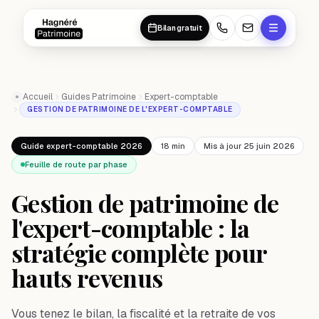
Aller au contenu principal
Aller au contenu principal
Bilan gratuit
Accueil
Guides Patrimoine
Expert-comptable
GESTION DE PATRIMOINE DE L'EXPERT-COMPTABLE
Guide expert-comptable 2026
18 min
Mis à jour 25 juin 2026
Feuille de route par phase
Gestion de patrimoine de
l'expert-comptable : la
stratégie complète pour
hauts revenus
Vous tenez le bilan, la fiscalité et la retraite de vos