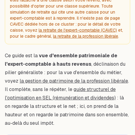
possibilité d'opter pour une classe supérieure. Toute
simulation de retraite qui cite une autre caisse pour un
expert-comptable est à reprendre. Il n'existe pas de page
CAVEC dédiée hors de ce cluster : pour le détail de votre
caisse, voyez
la retraite de l'expert-comptable (CAVEC)
et,
pour le cadre général,
la retraite de la profession libérale
.
Ce guide est la
vue d'ensemble patrimoniale de
l'expert-comptable à hauts revenus
, déclinaison du
pilier généraliste : pour la vue d'ensemble du métier,
voyez
la gestion de patrimoine de la profession libérale
.
Il complète, sans le répéter, le
guide structurel de
l'optimisation en SEL (rémunération et dividendes)
: là
on regarde la structure et le net ; ici, on prend de la
hauteur et on regarde le patrimoine dans son ensemble,
au-delà du seul impôt.