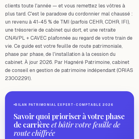
clients toute l'année — et vous remettez les vôtres à
plus tard. C'est le paradoxe du cordonnier mal chaussé :
un revenu à 41-45 % de TMI (parfois CEHR, CDHR, IFI),
une trésorerie de cabinet qui dort, et une retraite
CNAVPL + CAVEC plafonnée au regard de votre train de
vie. Ce guide est votre feuille de route patrimoniale,
phase par phase, de l'installation à la cession du
cabinet. À jour 2026. Par Hagnéré Patrimoine, cabinet
de conseil en gestion de patrimoine indépendant (ORIAS
23002291).
BILAN PATRIMONIAL EXPERT-COMPTABLE 2026
Savoir quoi prioriser à votre phase
de carrière
et bâtir votre feuille de
route chiffrée