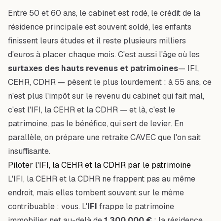
Entre 50 et 60 ans, le cabinet est rodé, le crédit de la
résidence principale est souvent soldé, les enfants
finissent leurs études et il reste plusieurs milliers
d'euros à placer chaque mois. C'est aussi l'âge où les
surtaxes des hauts revenus et patrimoines
— IFI,
CEHR, CDHR — pèsent le plus lourdement : à 55 ans, ce
n'est plus l'impôt sur le revenu du cabinet qui fait mal,
c'est l'IFI, la CEHR et la CDHR — et là, c'est le
patrimoine, pas le bénéfice, qui sert de levier. En
parallèle, on prépare une retraite CAVEC que l'on sait
insuffisante.
Piloter l'IFI, la CEHR et la CDHR par le patrimoine
L'IFI, la CEHR et la CDHR ne frappent pas au même
endroit, mais elles tombent souvent sur le même
contribuable : vous. L'
IFI
frappe le patrimoine
immobilier net au-delà de
1 300 000 €
: la résidence