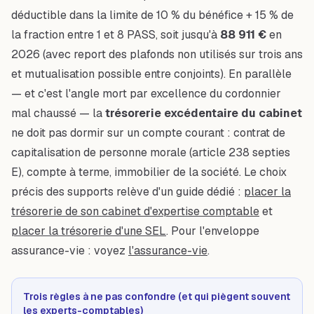
déductible dans la limite de 10 % du bénéfice + 15 % de
la fraction entre 1 et 8 PASS, soit jusqu'à
88 911 €
en
2026 (avec report des plafonds non utilisés sur trois ans
et mutualisation possible entre conjoints). En parallèle
— et c'est l'angle mort par excellence du cordonnier
mal chaussé — la
trésorerie excédentaire du cabinet
ne doit pas dormir sur un compte courant : contrat de
capitalisation de personne morale (article 238 septies
E), compte à terme, immobilier de la société. Le choix
précis des supports relève d'un guide dédié :
placer la
trésorerie de son cabinet d'expertise comptable
et
placer la trésorerie d'une SEL
. Pour l'enveloppe
assurance-vie : voyez
l'assurance-vie
.
Trois règles à ne pas confondre (et qui piègent souvent
les experts-comptables)