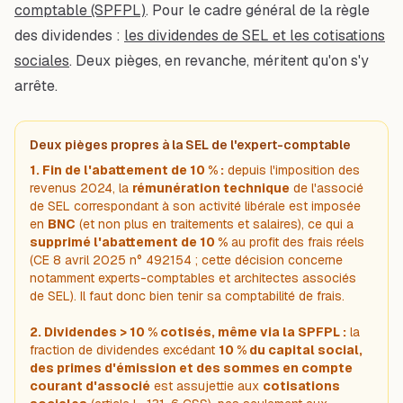
comptable (SPFPL)
. Pour le cadre général de la règle
des dividendes :
les dividendes de SEL et les cotisations
sociales
. Deux pièges, en revanche, méritent qu'on s'y
arrête.
Deux pièges propres à la SEL de l'expert-comptable
1. Fin de l'abattement de 10 % :
depuis l'imposition des
revenus 2024, la
rémunération technique
de l'associé
de SEL correspondant à son activité libérale est imposée
en
BNC
(et non plus en traitements et salaires), ce qui a
supprimé l'abattement de 10 %
au profit des frais réels
(CE 8 avril 2025 n° 492154 ; cette décision concerne
notamment experts-comptables et architectes associés
de SEL). Il faut donc bien tenir sa comptabilité de frais.
2. Dividendes > 10 % cotisés, même via la SPFPL :
la
fraction de dividendes excédant
10 % du capital social,
des primes d'émission et des sommes en compte
courant d'associé
est assujettie aux
cotisations