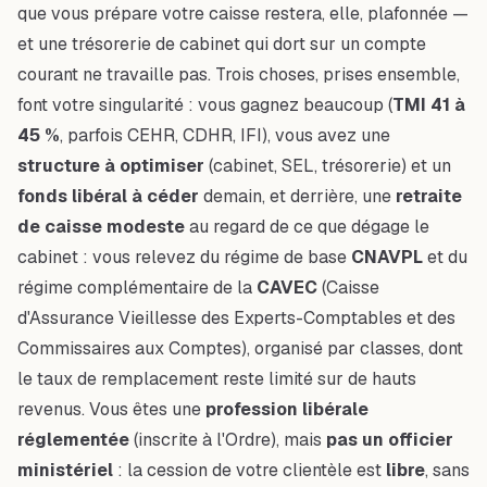
que vous prépare votre caisse restera, elle, plafonnée —
et une trésorerie de cabinet qui dort sur un compte
courant ne travaille pas. Trois choses, prises ensemble,
font votre singularité : vous gagnez beaucoup (
TMI 41 à
45 %
, parfois CEHR, CDHR, IFI), vous avez une
structure à optimiser
(cabinet, SEL, trésorerie) et un
fonds libéral à céder
demain, et derrière, une
retraite
de caisse modeste
au regard de ce que dégage le
cabinet : vous relevez du régime de base
CNAVPL
et du
régime complémentaire de la
CAVEC
(Caisse
d'Assurance Vieillesse des Experts-Comptables et des
Commissaires aux Comptes), organisé par classes, dont
le taux de remplacement reste limité sur de hauts
revenus. Vous êtes une
profession libérale
réglementée
(inscrite à l'Ordre), mais
pas un officier
ministériel
: la cession de votre clientèle est
libre
, sans