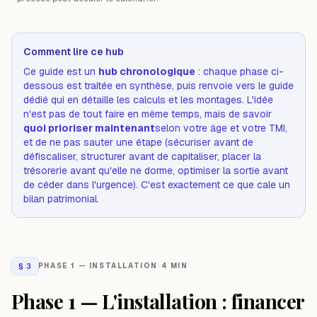
Comment lire ce hub
Ce guide est un
hub chronologique
: chaque phase ci-
dessous est traitée en synthèse, puis renvoie vers le guide
dédié qui en détaille les calculs et les montages. L'idée
n'est pas de tout faire en même temps, mais de savoir
quoi prioriser maintenant
selon votre âge et votre TMI,
et de ne pas sauter une étape (sécuriser avant de
défiscaliser, structurer avant de capitaliser, placer la
trésorerie avant qu'elle ne dorme, optimiser la sortie avant
de céder dans l'urgence). C'est exactement ce que cale un
bilan patrimonial.
§
3
PHASE 1 — INSTALLATION
·
4 MIN
Phase 1 — L'installation : financer